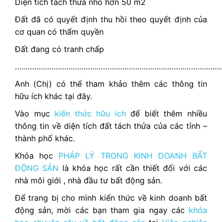
Diện tích tách thửa nhỏ hơn 50 m2
Đất đã có quyết định thu hồi theo quyết định của
cơ quan có thẩm quyền
Đất đang có tranh chấp
……………………………………………………………………………………
Anh (Chị) có thể tham khảo thêm các thông tin
hữu ích khác tại đây.
Vào mục
kiến thức hữu ích
để biết thêm nhiều
thông tin về diện tích đất tách thửa của các tỉnh –
thành phố khác.
Khóa học
PHÁP LÝ TRONG KINH DOANH BẤT
ĐỘNG SẢN
là khóa học rất cần thiết đối với các
nhà môi giới , nhà đầu tư bất động sản.
Để trang bị cho mình kiến thức về kinh doanh bất
động sản, mời các bạn tham gia ngay các
khóa