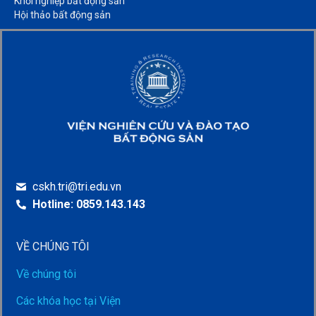
Khởi nghiệp bất động sản​
Hội thảo bất động sản​
cskh.tri@tri.edu.vn
Hotline: 0859.143.143
VỀ CHÚNG TÔI
Về chúng tôi
Các khóa học tại Viện