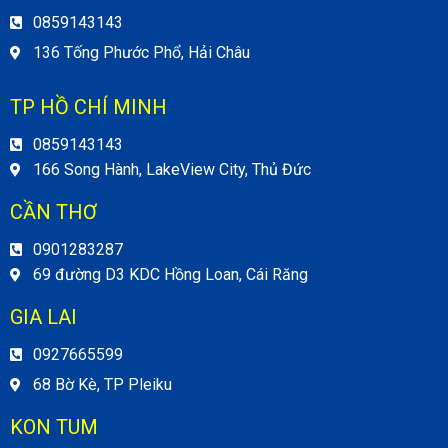
0859143143
136 Tống Phước Phổ, Hải Châu
TP HỒ CHÍ MINH
0859143143
166 Song Hành, LakeView City, Thủ Đức
CẦN THƠ
0901283287
69 đường D3 KDC Hồng Loan, Cái Răng
GIA LAI
0927665599
68 Bờ Kè, TP Pleiku
KON TUM