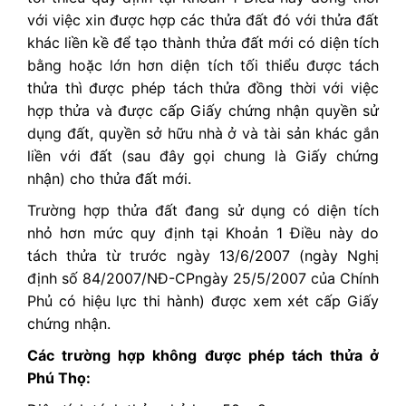
với việc xin được hợp các thửa đất đó với thửa đất
khác liền kề để tạo thành thửa đất mới có diện tích
bằng hoặc lớn hơn diện tích tối thiểu được tách
thửa thì được phép tách thửa đồng thời với việc
hợp thửa và được cấp Giấy chứng nhận quyền sử
dụng đất, quyền sở hữu nhà ở và tài sản khác gắn
liền với đất (sau đây gọi chung là Giấy chứng
nhận) cho thửa đất mới.
Trường hợp thửa đất đang sử dụng có diện tích
nhỏ hơn mức quy định tại Khoản 1 Điều này do
tách thửa từ trước ngày 13/6/2007 (ngày Nghị
định số 84/2007/NĐ-CPngày 25/5/2007 của Chính
Phủ có hiệu lực thi hành) được xem xét cấp Giấy
chứng nhận.
Các trường hợp không được phép tách thửa ở
Phú Thọ: