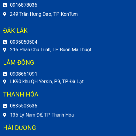
0916878036
249 Trần Hưng Đạo, TP KonTum
ĐẮK LẮK
0935050504
216 Phan Chu Trinh, TP Buôn Ma Thuột
LÂM ĐỒNG
0908661091
LK90 khu QH Yersin, P9, TP Đà Lạt
THANH HÓA
0835503636
135 Lý Nam Đế, TP Thanh Hóa
HẢI DƯƠNG