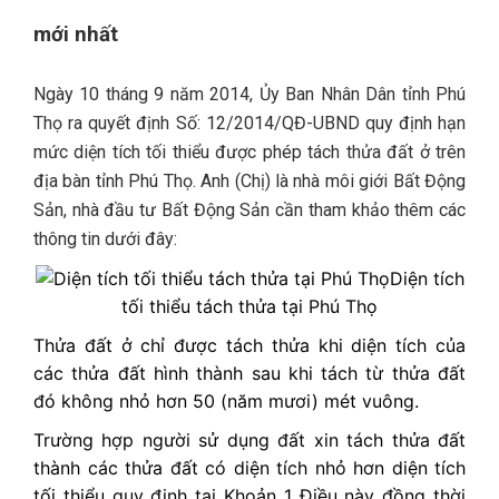
mới nhất
Ngày 10 tháng 9 năm 2014, Ủy Ban Nhân Dân tỉnh Phú
Thọ ra quyết định Số: 12/2014/QĐ-UBND quy định hạn
mức diện tích tối thiểu được phép tách thửa đất ở trên
địa bàn tỉnh Phú Thọ. Anh (Chị) là nhà môi giới
Bất Động
Sản
, nhà đầu tư
Bất Động Sản
cần tham khảo thêm các
thông tin dưới đây:
Diện tích
tối thiểu tách thửa tại Phú Thọ
Thửa đất ở chỉ được tách thửa khi diện tích của
các thửa đất hình thành sau khi tách từ thửa đất
đó không nhỏ hơn 50 (năm mươi) mét vuông.
Trường hợp người sử dụng đất xin tách thửa đất
thành các thửa đất có diện tích nhỏ hơn diện tích
tối thiểu quy định tại Khoản 1 Điều này đồng thời