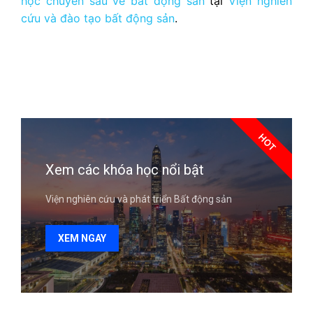
học chuyên sâu về bất động sản
tại
Viện nghiên
cứu và đào tạo bất động sản
.
HOT
Xem các khóa học nổi bật
Viện nghiên cứu và phát triển Bất động sản
XEM NGAY