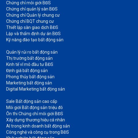
Chứng chỉ môi giới BĐS​
Chứng chỉ quản lý sàn BĐS
Chứng chỉ Quản lý chung cư​
Chứng chỉ BQT chung cư​
Thiết lập sàn giao dịch BĐS​
Lập và thẩm định dự án BĐS​
Kỹ năng đào tạo bất động sản​
Quản lý rủi ro bất động sản​
Thị trường bất động sản​
Kinh tế vĩ mô đầu tư BĐS​
Định giá bất động sản​
Phong thủy bất động sản​
Marketing bất động sản​
Digital Marketing bất động sản​
Sale Bất động sản cao cấp​
Môi giới Bất động sản triệu đô​
Ôn thi Chứng chỉ môi giới BĐS​
Xây dựng thương hiệu cá nhân​
AI trong kinh doanh bất động sản​
Công nghệ và công cụ trong BĐS​