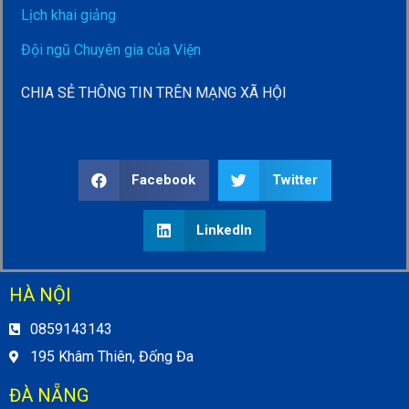
Lịch khai giảng
Đội ngũ Chuyên gia của Viện
CHIA SẺ THÔNG TIN TRÊN MẠNG XÃ HỘI
Facebook
Twitter
LinkedIn
HÀ NỘI
0859143143
195 Khâm Thiên, Đống Đa
ĐÀ NẴNG