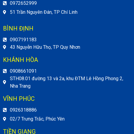
0972652999
51 Trần Nguyên Đán, TP Chí Linh
BÌNH ĐỊNH
0907191183
43 Nguyễn Hữu Thọ, TP Quy Nhơn
KHÁNH HÒA
0908661091
STH08.01 đường 13 và 2a, khu ĐTM Lê Hồng Phong 2,
Nha Trang
VĨNH PHÚC
0926318886
02/7 Trưng Trắc, Phúc Yên
TIỀN GIANG