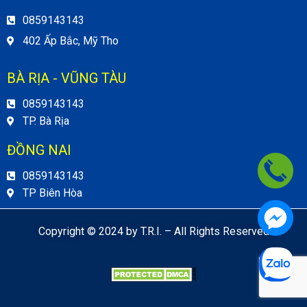
0859143143
402 Ấp Bắc, Mỹ Tho
BÀ RỊA - VŨNG TÀU
0859143143
TP. Bà Rịa
ĐỒNG NAI
0859143143
TP Biên Hòa
Copyright © 2024 by T.R.I. – All Rights Reserved