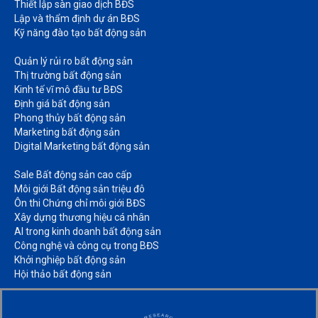
Thiết lập sàn giao dịch BĐS​
Lập và thẩm định dự án BĐS​
Kỹ năng đào tạo bất động sản​
Quản lý rủi ro bất động sản​
Thị trường bất động sản​
Kinh tế vĩ mô đầu tư BĐS​
Định giá bất động sản​
Phong thủy bất động sản​
Marketing bất động sản​
Digital Marketing bất động sản​
Sale Bất động sản cao cấp​
Môi giới Bất động sản triệu đô​
Ôn thi Chứng chỉ môi giới BĐS​
Xây dựng thương hiệu cá nhân​
AI trong kinh doanh bất động sản​
Công nghệ và công cụ trong BĐS​
Khởi nghiệp bất động sản​
Hội thảo bất động sản​