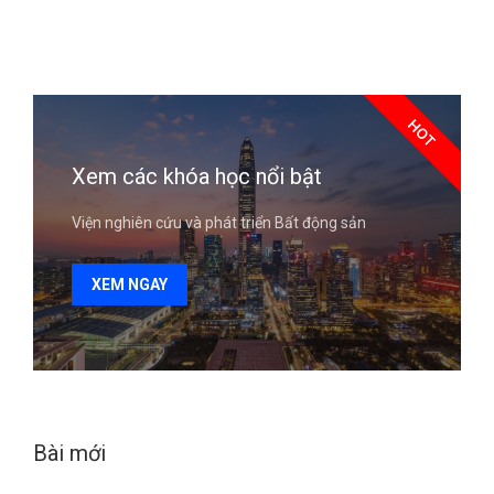
HOT
Xem các khóa học nổi bật
Viện nghiên cứu và phát triển Bất động sản
XEM NGAY
Bài mới