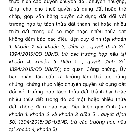
thực hiện các quyền chuyển đổi, chuyển nhượng,
tặng, cho, cho thuê quyền sử dụng đất hoặc thế
chấp, góp vốn bằng quyền sử dụng đất đối với
trường hợp tự tách thửa đất thành hai hoặc nhiều
thửa đất trong đó có một hoặc nhiều thửa đất
không đảm bảo các điều kiện quy định (
tại khoản
1, khoản 2 và khoản 3, điều 5 , quyết định Số:
1394/2015/QĐ-UBND, trừ các trường hợp nêu tại
khoản 4, khoản 5 Điều 5 , quyết định Số:
1394/2015/QĐ-UBND
); cơ quan Công chứng, Ủy
ban nhân dân cấp xã không làm thủ tục công
chứng, chứng thực việc chuyển quyền sử dụng đất
đối với trường hợp tách thửa đất thành hai hoặc
nhiều thửa đất trong đó có một hoặc nhiều thửa
đất không đảm bảo các điều kiện quy định (
tại
khoản 1, khoản 2 và khoản 3 điều 5 , quyết định
Số: 1394/2015/QĐ-UBND, trừ các trường hợp nêu
tại khoản 4, khoản
5).