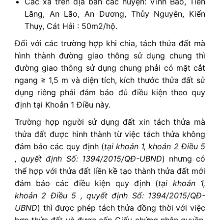
Các xã trên địa bàn các huyện: Vĩnh Bảo, Tiên
Lãng, An Lão, An Dương, Thủy Nguyên, Kiến
Thụy, Cát Hải : 50m2/hộ.
Đối với các trường hợp khi chia, tách thửa đất mà
hình thành đường giao thông sử dụng chung thì
đường giao thông sử dụng chung phải có mặt cắt
ngang ≥ 1,5 m và diện tích, kích thước thửa đất sử
dụng riêng phải đảm bảo đủ điều kiện theo quy
định tại Khoản 1 Điều này.
Trường hợp người sử dụng đất xin tách thửa mà
thửa đất được hình thành từ việc tách thửa không
đảm bảo các quy định (
tại khoản 1, khoản 2 Điều 5
, quyết định Số: 1394/2015/QĐ-UBND
) nhưng có
thể hợp với thửa đất liền kề tạo thành thửa đất mới
đảm bảo các điều kiện quy định (
tại khoản 1,
khoản 2 Điều 5 , quyết định Số: 1394/2015/QĐ-
UBND
) thì được phép tách thửa đồng thời với việc