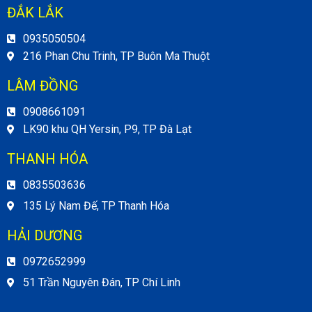
ĐẮK LẮK
0935050504
216 Phan Chu Trinh, TP Buôn Ma Thuột
LÂM ĐỒNG
0908661091
LK90 khu QH Yersin, P9, TP Đà Lạt
THANH HÓA
0835503636
135 Lý Nam Đế, TP Thanh Hóa
HẢI DƯƠNG
0972652999
51 Trần Nguyên Đán, TP Chí Linh