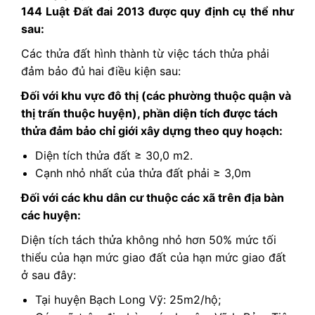
144 Luật Đất đai 2013 được quy định cụ thể như
sau:
Các thửa đất hình thành từ việc tách thửa phải
đảm bảo đủ hai điều kiện sau:
Đối với khu vực đô thị (các phường thuộc quận và
thị trấn thuộc huyện), phần diện tích được tách
thửa đảm bảo chỉ giới xây dựng theo quy hoạch:
Diện tích thửa đất ≥ 30,0 m2.
Cạnh nhỏ nhất của thửa đất phải ≥ 3,0m
Đối với các khu dân cư thuộc các xã trên địa bàn
các huyện:
Diện tích tách thửa không nhỏ hơn 50% mức tối
thiểu của hạn mức giao đất
của hạn mức giao đất
ở sau đây:
Tại huyện Bạch Long Vỹ: 25m2/hộ;