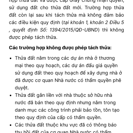
hợp thửa đất và được cấp Giấy chứng nhận quyền,
sử dụng đất cho thửa đất mới. Trường hợp thửa
đất còn lại sau khi tách thửa mà không đảm bảo
các điều kiện quy định (
tại khoản 1, khoản 2 Điều 5
, quyết định Số: 1394/2015/QĐ-UBND
) thì không
được phép tách thửa.
Các trường hợp không được phép tách thửa:
Thửa đất nằm trong các dự án nhà ở thương
mại theo quy hoạch, các dự án đấu giá quyền
sử dụng đất theo quy hoạch để xây dựng nhà ở
đã được cơ quan Nhà nước có thẩm quyền phê
duyệt.
Thửa đất gắn liền với nhà thuộc sở hữu nhà
nước đã bán theo quy định nhưng nằm trong
danh mục các công trình phải bảo tồn, tôn tạo
theo quy định của cấp có thẩm quyền.
Các thửa đất thuộc khu vực đã có thông báo
thu hồi đất của cơ quan Nhà nước có thẩm