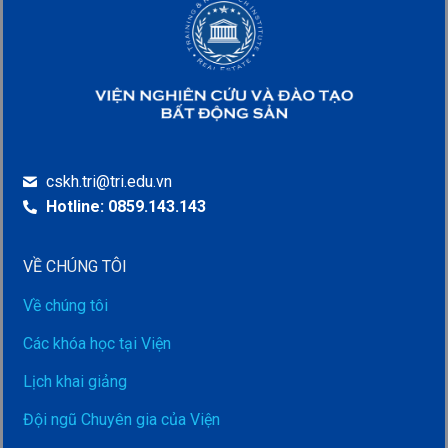
cskh.tri@tri.edu.vn
Hotline: 0859.143.143
VỀ CHÚNG TÔI
Về chúng tôi
Các khóa học tại Viện
Lịch khai giảng
Đội ngũ Chuyên gia của Viện