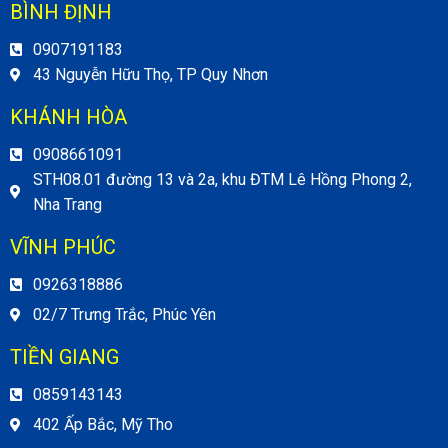
BÌNH ĐỊNH
0907191183
43 Nguyễn Hữu Thọ, TP Quy Nhơn
KHÁNH HÒA
0908661091
STH08.01 đường 13 và 2a, khu ĐTM Lê Hồng Phong 2,
Nha Trang
VĨNH PHÚC
0926318886
02/7 Trưng Trắc, Phúc Yên
TIỀN GIANG
0859143143
402 Ấp Bắc, Mỹ Tho