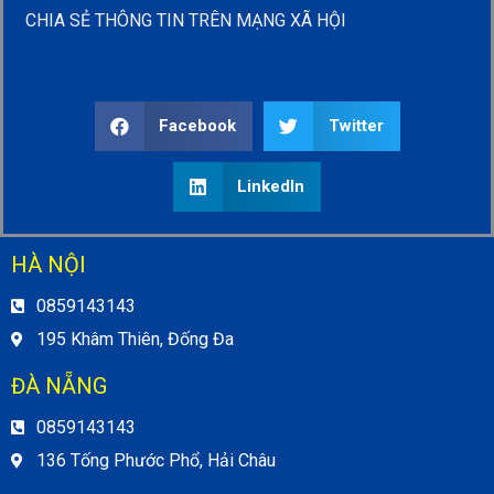
CHIA SẺ THÔNG TIN TRÊN MẠNG XÃ HỘI
Facebook
Twitter
LinkedIn
HÀ NỘI
0859143143
195 Khâm Thiên, Đống Đa
ĐÀ NẴNG
0859143143
136 Tống Phước Phổ, Hải Châu