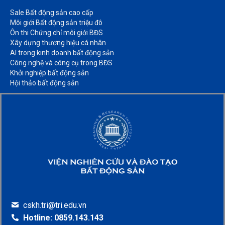
Sale Bất động sản cao cấp​
Môi giới Bất động sản triệu đô​
Ôn thi Chứng chỉ môi giới BĐS​
Xây dựng thương hiệu cá nhân​
AI trong kinh doanh bất động sản​
Công nghệ và công cụ trong BĐS​
Khởi nghiệp bất động sản​
Hội thảo bất động sản​
cskh.tri@tri.edu.vn
Hotline: 0859.143.143