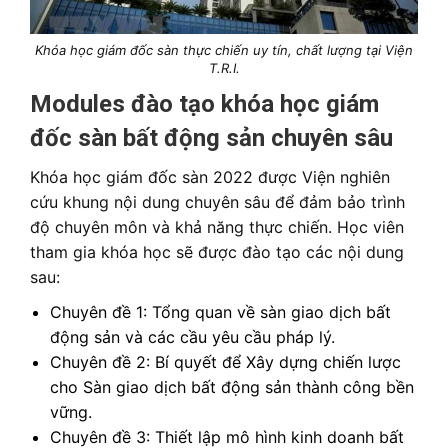
Khóa học giám đốc sàn thực chiến uy tín, chất lượng tại Viện
T.R.I.
Modules đào tạo khóa học giám
đốc sàn bất động sản chuyên sâu
Khóa học giám đốc sàn 2022 được Viện nghiên
cứu khung nội dung chuyên sâu để đảm bảo trình
độ chuyên môn và khả năng thực chiến. Học viên
tham gia khóa học sẽ được đào tạo các nội dung
sau:
Chuyên đề 1: Tổng quan về sàn giao dịch bất
động sản và các cầu yêu cầu pháp lý.
Chuyên đề 2: Bí quyết để Xây dựng chiến lược
cho Sàn giao dịch bất động sản thành công bền
vững.
Chuyên đề 3: Thiết lập mô hình kinh doanh bất