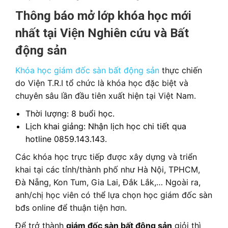
Thông báo mở lớp khóa học mới
nhất tại Viện Nghiên cứu và Bất
động sản
Khóa học giám đốc sàn bất động sản
thực chiến
do Viện T.R.I tổ chức là khóa học đặc biệt và
chuyên sâu lần đầu tiên xuất hiện tại Việt Nam.
Thời lượng: 8 buổi học.
Lịch khai giảng: Nhận lịch học chi tiết qua
hotline 0859.143.143.
Các khóa học trực tiếp được xây dựng và triển
khai tại các tỉnh/thành phố như Hà Nội, TPHCM,
Đà Nẵng, Kon Tum, Gia Lai, Đắk Lắk,… Ngoài ra,
anh/chị học viên có thể lựa chọn học giám đốc sàn
bđs online để thuận tiện hơn.
Để trở thành
giám đốc sàn bất động sản
giỏi thì