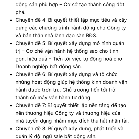
động sản phù hợp – Cơ sở tạo thành công đột
phá.
Chuyên đề 4: Bí quyết thiết lập mục tiêu và xây
dựng các chương trình hành động cho Công ty
và bản thân nhà lãnh đạo sàn BĐS.
Chuyên đề 5: Bí quyết xây dựng mô hình quản
trị – Cơ chế vận hành hệ thống sao cho tinh
gọn, hiệu quả – Tiến tới việc tự động hoá cho
Doanh nghiệp bất động sản.
Chuyên đề 6: Bí quyết xây dựng và tổ chức
những hoạt động giúp hệ thống kinh doanh vận
hành được trơn tru. Chủ trương tiến tới trở
thành cỗ máy vận hành tự động.
Chuyên đề 7: Bí quyết thiết lập nền tảng để tạo
nên thương hiệu Công ty và thương hiệu của
nhà tuyển dụng nhằm mục đích thu hút nhân tài.
Chuyên đề 8: Bí quyết xây dựng, phát triển và
quản lý đội ngũ sale bất động sản.