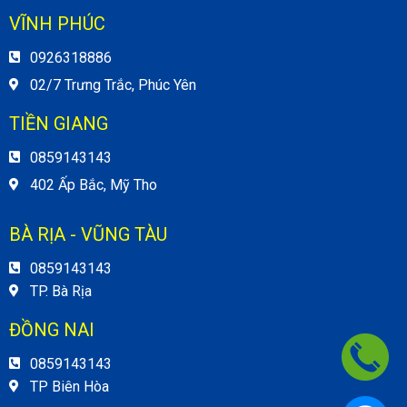
VĨNH PHÚC
0926318886
02/7 Trưng Trắc, Phúc Yên
TIỀN GIANG
0859143143
402 Ấp Bắc, Mỹ Tho
BÀ RỊA - VŨNG TÀU
0859143143
TP. Bà Rịa
ĐỒNG NAI
0859143143
TP Biên Hòa