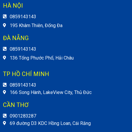
HÀ NỘI
0859143143
195 Khâm Thiên, Đống Đa
ĐÀ NẴNG
0859143143
136 Tống Phước Phổ, Hải Châu
TP HỒ CHÍ MINH
0859143143
166 Song Hành, LakeView City, Thủ Đức
CẦN THƠ
0901283287
69 đường D3 KDC Hồng Loan, Cái Răng