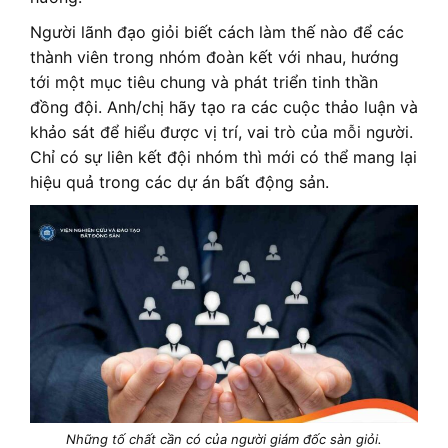
Người lãnh đạo giỏi biết cách làm thế nào để các
thành viên trong nhóm đoàn kết với nhau, hướng
tới một mục tiêu chung và phát triển tinh thần
đồng đội. Anh/chị hãy tạo ra các cuộc thảo luận và
khảo sát để hiểu được vị trí, vai trò của mỗi người.
Chỉ có sự liên kết đội nhóm thì mới có thể mang lại
hiệu quả trong các dự án bất động sản.
Những tố chất cần có của người giám đốc sàn giỏi.