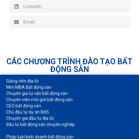
LinkedIn
Email
CÁC CHƯƠNG TRÌNH ĐÀO TẠO BẤT
ĐỘNG SẢN
Giảng viên địa ốc
Mini MBA Bất động sản
Chuyên gia tư vấn bất động sản
Chuyên viên môi giới bất động sản​
CEO bất động sản
Chủ đầu tư dự án BĐS
Chuyên gia đầu tư địa ốc​
Đầu tư bất động sản chuyên nghiệp
Pháp luật kinh doanh bất động sản​