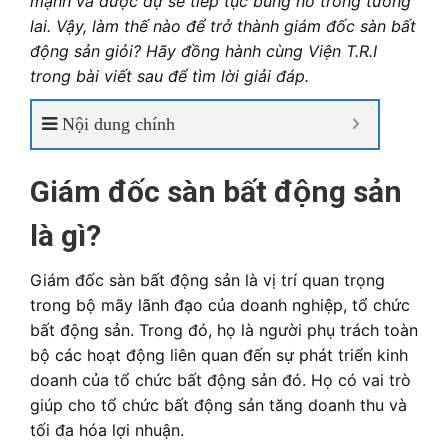
mạnh và được dự sẽ tiếp tục bùng nổ trong tương
lai. Vậy, làm thế nào để trở thành giám đốc sàn bất
động sản giỏi? Hãy đồng hành cùng Viện T.R.I
trong bài viết sau để tìm lời giải đáp.
Nội dung chính
Giám đốc sàn bất động sản
là gì?
Giám đốc sàn bất động sản là vị trí quan trọng
trong bộ mãy lãnh đạo của doanh nghiệp, tổ chức
bất động sản. Trong đó, họ là người phụ trách toàn
bộ các hoạt động liên quan đến sự phát triển kinh
doanh của tổ chức bất động sản đó. Họ có vai trò
giúp cho tổ chức bất động sản tăng doanh thu và
tối đa hóa lợi nhuận.