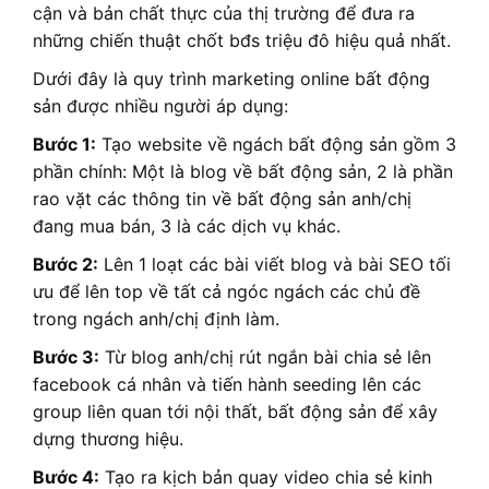
cận và bản chất thực của thị trường để đưa ra
những chiến thuật chốt bđs triệu đô hiệu quả nhất.
Dưới đây là quy trình marketing online bất động
sản được nhiều người áp dụng:
Bước 1:
Tạo website về ngách bất động sản gồm 3
phần chính: Một là blog về bất động sản, 2 là phần
rao vặt các thông tin về bất động sản anh/chị
đang mua bán, 3 là các dịch vụ khác.
Bước 2:
Lên 1 loạt các bài viết blog và bài SEO tối
ưu để lên top về tất cả ngóc ngách các chủ đề
trong ngách anh/chị định làm.
Bước 3:
Từ blog anh/chị rút ngắn bài chia sẻ lên
facebook cá nhân và tiến hành seeding lên các
group liên quan tới nội thất, bất động sản để xây
dựng thương hiệu.
Bước 4:
Tạo ra kịch bản quay video chia sẻ kinh