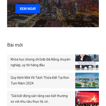
XEM NGAY
Bài mới
Khóa học chứng chỉ bđs Đà Nẵng chuyên
nghiệp, uy tín hàng đầu
Quy Định Mới Về Tách Thửa Đất Tại Kon
Tum Năm 2024
“Giá bất động sản tăng cao bất thường
so với nhu cầu thực tế, có…