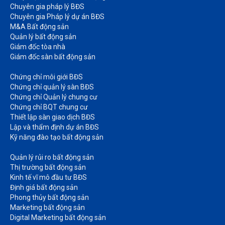
Chuyên gia pháp lý BĐS
Chuyên gia Pháp lý dự án BĐS
M&A Bất động sản​
Quản lý bất động sản
Giám đốc tòa nhà​
Giám đốc sàn bất động sản
Chứng chỉ môi giới BĐS​
Chứng chỉ quản lý sàn BĐS
Chứng chỉ Quản lý chung cư​
Chứng chỉ BQT chung cư​
Thiết lập sàn giao dịch BĐS​
Lập và thẩm định dự án BĐS​
Kỹ năng đào tạo bất động sản​
Quản lý rủi ro bất động sản​
Thị trường bất động sản​
Kinh tế vĩ mô đầu tư BĐS​
Định giá bất động sản​
Phong thủy bất động sản​
Marketing bất động sản​
Digital Marketing bất động sản​