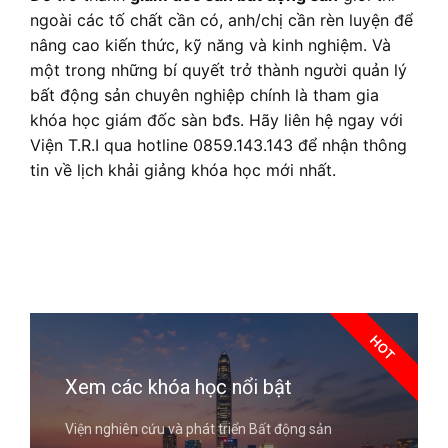
ngoài các tố chất cần có, anh/chị cần rèn luyện để
nâng cao kiến thức, kỹ năng và kinh nghiệm. Và
một trong những bí quyết trở thành người quản lý
bất động sản chuyên nghiệp chính là tham gia
khóa học giám đốc sàn bđs. Hãy liên hệ ngay với
Viện T.R.I qua hotline 0859.143.143 để nhận thông
tin về lịch khải giảng khóa học mới nhất.
HOT
Xem các khóa học nổi bật
Viện nghiên cứu và phát triển Bất động sản