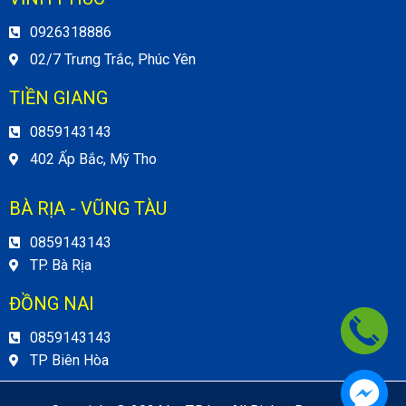
0926318886
02/7 Trưng Trắc, Phúc Yên
TIỀN GIANG
0859143143
402 Ấp Bắc, Mỹ Tho
BÀ RỊA - VŨNG TÀU
0859143143
TP. Bà Rịa
ĐỒNG NAI
0859143143
TP Biên Hòa