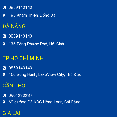
0859143143
195 Khâm Thiên, Đống Đa
ĐÀ NẴNG
0859143143
136 Tống Phước Phổ, Hải Châu
TP HỒ CHÍ MINH
0859143143
166 Song Hành, LakeView City, Thủ Đức
CẦN THƠ
0901283287
69 đường D3 KDC Hồng Loan, Cái Răng
GIA LAI