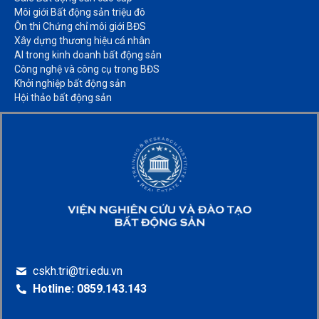
Môi giới Bất động sản triệu đô​
Ôn thi Chứng chỉ môi giới BĐS​
Xây dựng thương hiệu cá nhân​
AI trong kinh doanh bất động sản​
Công nghệ và công cụ trong BĐS​
Khởi nghiệp bất động sản​
Hội thảo bất động sản​
cskh.tri@tri.edu.vn
Hotline: 0859.143.143