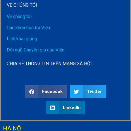
VỀ CHÚNG TÔI
Về chúng tôi
Các khóa học tại Viện
Lịch khai giảng
Đội ngũ Chuyên gia của Viện
CHIA SẺ THÔNG TIN TRÊN MẠNG XÃ HỘI
Facebook
Twitter
LinkedIn
HÀ NỘI