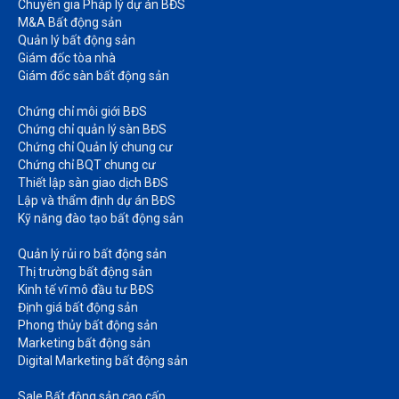
Chuyên gia Pháp lý dự án BĐS
M&A Bất động sản​
Quản lý bất động sản
Giám đốc tòa nhà​
Giám đốc sàn bất động sản
Chứng chỉ môi giới BĐS​
Chứng chỉ quản lý sàn BĐS
Chứng chỉ Quản lý chung cư​
Chứng chỉ BQT chung cư​
Thiết lập sàn giao dịch BĐS​
Lập và thẩm định dự án BĐS​
Kỹ năng đào tạo bất động sản​
Quản lý rủi ro bất động sản​
Thị trường bất động sản​
Kinh tế vĩ mô đầu tư BĐS​
Định giá bất động sản​
Phong thủy bất động sản​
Marketing bất động sản​
Digital Marketing bất động sản​
Sale Bất động sản cao cấp​