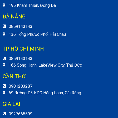
195 Khâm Thiên, Đống Đa
ĐÀ NẴNG
0859143143
136 Tống Phước Phổ, Hải Châu
TP HỒ CHÍ MINH
0859143143
166 Song Hành, LakeView City, Thủ Đức
CẦN THƠ
0901283287
69 đường D3 KDC Hồng Loan, Cái Răng
GIA LAI
0927665599