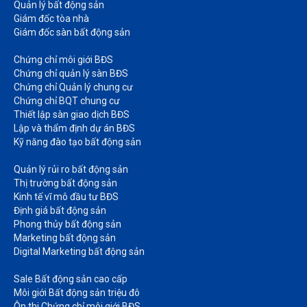
Quản lý bất động sản
Giám đốc tòa nhà​
Giám đốc sàn bất động sản
Chứng chỉ môi giới BĐS​
Chứng chỉ quản lý sàn BĐS
Chứng chỉ Quản lý chung cư​
Chứng chỉ BQT chung cư​
Thiết lập sàn giao dịch BĐS​
Lập và thẩm định dự án BĐS​
Kỹ năng đào tạo bất động sản​
Quản lý rủi ro bất động sản​
Thị trường bất động sản​
Kinh tế vĩ mô đầu tư BĐS​
Định giá bất động sản​
Phong thủy bất động sản​
Marketing bất động sản​
Digital Marketing bất động sản​
Sale Bất động sản cao cấp​
Môi giới Bất động sản triệu đô​
Ôn thi Chứng chỉ môi giới BĐS​