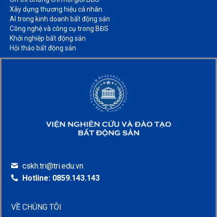
Xây dựng thương hiệu cá nhân​
AI trong kinh doanh bất động sản​
Công nghệ và công cụ trong BĐS​
Khởi nghiệp bất động sản​
Hội thảo bất động sản​
cskh.tri@tri.edu.vn
Hotline: 0859.143.143
VỀ CHÚNG TÔI