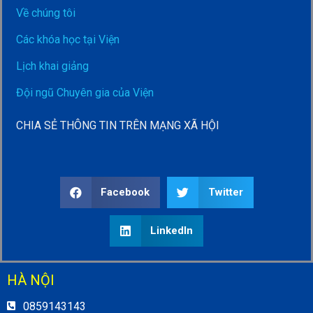
Về chúng tôi
Các khóa học tại Viện
Lịch khai giảng
Đội ngũ Chuyên gia của Viện
CHIA SẺ THÔNG TIN TRÊN MẠNG XÃ HỘI
Facebook
Twitter
LinkedIn
HÀ NỘI
0859143143