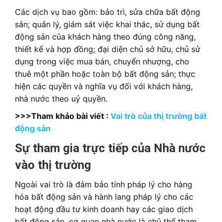
Các dịch vụ bao gồm: bảo trì, sửa chữa bất động
sản; quản lý, giám sát việc khai thác, sử dụng bất
động sản của khách hàng theo đúng công năng,
thiết kế và hợp đồng; đại diện chủ sở hữu, chủ sử
dụng trong việc mua bán, chuyển nhượng, cho
thuê một phần hoặc toàn bộ bất động sản; thực
hiện các quyền và nghĩa vụ đối với khách hàng,
nhà nước theo uỷ quyền.
>>>Tham khảo bài viết :
Vai trò của thị trường bất
động sản
Sự tham gia trực tiếp của Nhà nước
vào thị trường
Ngoài vai trò là đảm bảo tính pháp lý cho hàng
hóa bất động sản và hành lang pháp lý cho các
hoạt động đầu tư kinh doanh hay các giao dịch
bất động sản, cơ quan nhà nước là chủ thể tham