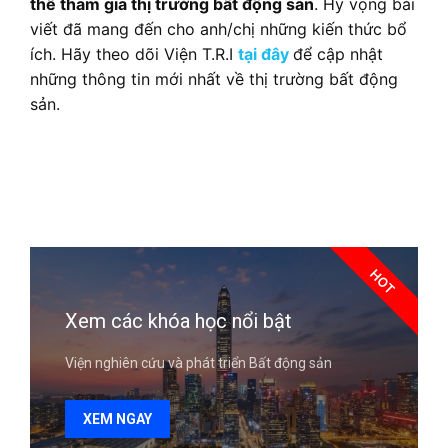
thể tham gia thị trường bất động sản
. Hy vọng bài
viết đã mang đến cho anh/chị những kiến thức bổ
ích. Hãy theo dõi Viện T.R.I
tại đây
để cập nhật
những thông tin mới nhất về thị trường bất động
sản.
HOT
Xem các khóa học nổi bật
Viện nghiên cứu và phát triển Bất động sản
XEM NGAY