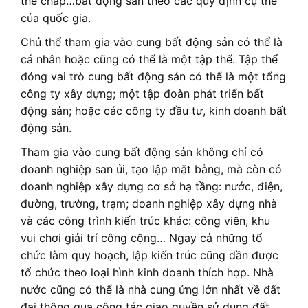
thế chấp…bất động sản theo các quy định cụ thể
của quốc gia.
Chủ thể tham gia vào cung bất động sản có thể là
cá nhân hoặc cũng có thể là một tập thể. Tập thể
đóng vai trò cung bất động sản có thể là một tổng
công ty xây dựng; một tập đoàn phát triển bất
động sản; hoặc các công ty đầu tư, kinh doanh bất
động sản.
Tham gia vào cung bất động sản không chỉ có
doanh nghiệp san ủi, tạo lập mặt bằng, mà còn có
doanh nghiệp xây dựng cơ sở hạ tầng: nước, điện,
đường, trường, trạm; doanh nghiệp xây dựng nhà
và các công trình kiến trúc khác: công viên, khu
vui chơi giải trí công cộng… Ngay cả những tổ
chức làm quy hoạch, lập kiến trúc cũng dần được
tổ chức theo loại hình kinh doanh thích hợp. Nhà
nước cũng có thể là nhà cung ứng lớn nhất về đất
đai thông qua công tác giao quyền sử dụng đất,