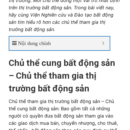
thị trường.
Mỗi chủ thể đóng một vai trò nhất định
trên thị trường bất động sản. Trong bài viết nay,
hãy cùng Viện Nghiên cứu và Đào tạo bất động
sản tìm hiểu rõ hơn các chủ thể tham gia thị
trường bất động sản.
Nội dung chính
Chủ thể cung bất động sản
– Chủ thể tham gia thị
trường bất động sản
Chủ thể tham gia thị trường bất động sản – Chủ
thể cung bất động sản: Bao gồm tất cả những
người có quyền đưa bất động sản tham gia vào
các giao dịch mua bán, chuyển nhượng, cho thuê,