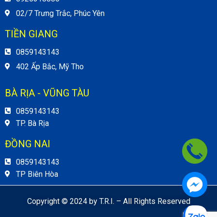
02/7 Trưng Trắc, Phúc Yên
TIỀN GIANG
0859143143
402 Ấp Bắc, Mỹ Tho
BÀ RỊA - VŨNG TÀU
0859143143
TP. Bà Rịa
ĐỒNG NAI
0859143143
TP Biên Hòa
Copyright © 2024 by T.R.I. – All Rights Reserved