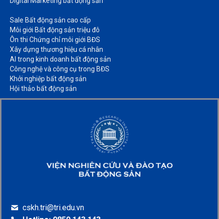
Digital Marketing bất động sản​
Sale Bất động sản cao cấp​
Môi giới Bất động sản triệu đô​
Ôn thi Chứng chỉ môi giới BĐS​
Xây dựng thương hiệu cá nhân​
AI trong kinh doanh bất động sản​
Công nghệ và công cụ trong BĐS​
Khởi nghiệp bất động sản​
Hội thảo bất động sản​
cskh.tri@tri.edu.vn