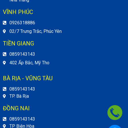
VĨNH PHÚC
0926318886
02/7 Trưng Trắc, Phúc Yên
TIỀN GIANG
0859143143
402 Ấp Bắc, Mỹ Tho
BÀ RỊA - VŨNG TÀU
0859143143
TP. Bà Rịa
ĐỒNG NAI
0859143143
TP Biên Hòa