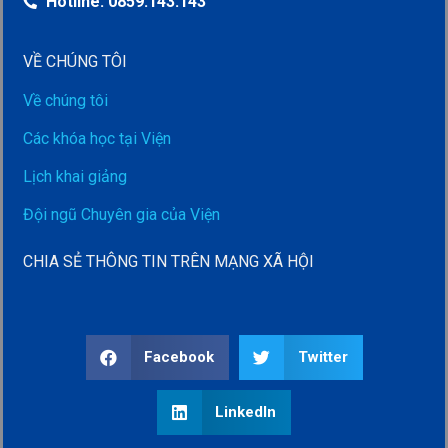
Hotline: 0859.143.143
VỀ CHÚNG TÔI
Về chúng tôi
Các khóa học tại Viện
Lịch khai giảng
Đội ngũ Chuyên gia của Viện
CHIA SẺ THÔNG TIN TRÊN MẠNG XÃ HỘI
Facebook
Twitter
LinkedIn