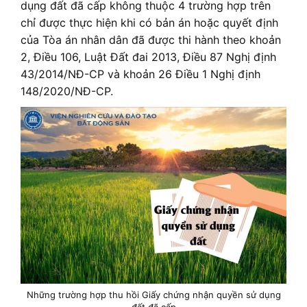
dụng đất đã cấp không thuộc 4 trường hợp trên
chỉ được thực hiện khi có bản án hoặc quyết định
của Tòa án nhân dân đã được thi hành theo khoản
2, Điều 106, Luật Đất đai 2013, Điều 87 Nghị định
43/2014/NĐ-CP và khoản 26 Điều 1 Nghị định
148/2020/NĐ-CP.
Những trường hợp thu hồi Giấy chứng nhận quyền sử dụng