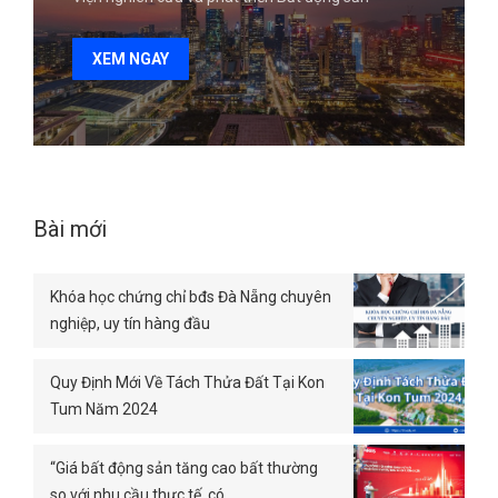
XEM NGAY
Bài mới
Khóa học chứng chỉ bđs Đà Nẵng chuyên
nghiệp, uy tín hàng đầu
Quy Định Mới Về Tách Thửa Đất Tại Kon
Tum Năm 2024
“Giá bất động sản tăng cao bất thường
so với nhu cầu thực tế, có…