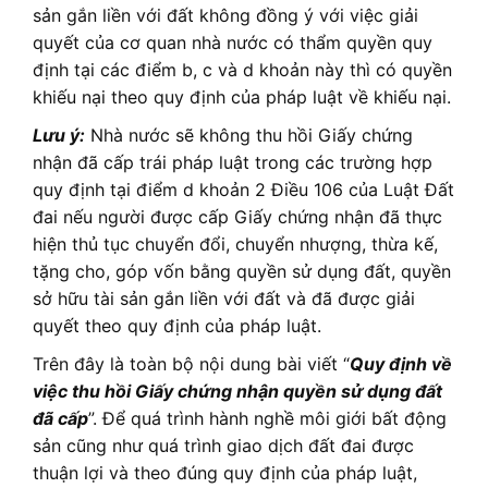
sản gắn liền với đất không đồng ý với việc giải
quyết của cơ quan nhà nước có thẩm quyền quy
định tại các điểm b, c và d khoản này thì có quyền
khiếu nại theo quy định của pháp luật về khiếu nại.
Lưu ý:
Nhà nước sẽ không thu hồi Giấy chứng
nhận đã cấp trái pháp luật trong các trường hợp
quy định tại điểm d khoản 2 Điều 106 của Luật Đất
đai nếu người được cấp Giấy chứng nhận đã thực
hiện thủ tục chuyển đổi, chuyển nhượng, thừa kế,
tặng cho, góp vốn bằng quyền sử dụng đất, quyền
sở hữu tài sản gắn liền với đất và đã được giải
quyết theo quy định của pháp luật.
Trên đây là toàn bộ nội dung bài viết “
Quy định về
việc thu hồi Giấy chứng nhận quyền sử dụng đất
đã cấp
”. Để quá trình hành nghề môi giới bất động
sản cũng như quá trình giao dịch đất đai được
thuận lợi và theo đúng quy định của pháp luật,