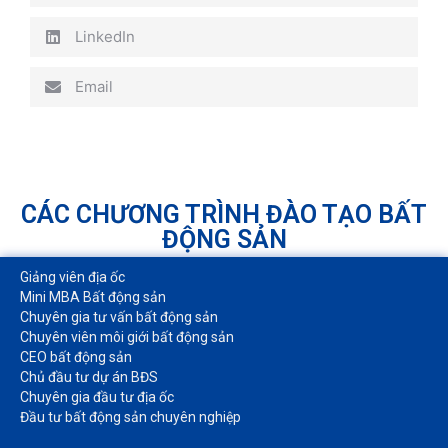
LinkedIn
Email
CÁC CHƯƠNG TRÌNH ĐÀO TẠO BẤT
ĐỘNG SẢN
Giảng viên địa ốc
Mini MBA Bất động sản
Chuyên gia tư vấn bất động sản
Chuyên viên môi giới bất động sản​
CEO bất động sản
Chủ đầu tư dự án BĐS
Chuyên gia đầu tư địa ốc​
Đầu tư bất động sản chuyên nghiệp