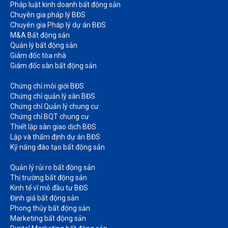
Pháp luật kinh doanh bất động sản​
Chuyên gia pháp lý BĐS
Chuyên gia Pháp lý dự án BĐS
M&A Bất động sản​
Quản lý bất động sản
Giám đốc tòa nhà​
Giám đốc sàn bất động sản
Chứng chỉ môi giới BĐS​
Chứng chỉ quản lý sàn BĐS
Chứng chỉ Quản lý chung cư​
Chứng chỉ BQT chung cư​
Thiết lập sàn giao dịch BĐS​
Lập và thẩm định dự án BĐS​
Kỹ năng đào tạo bất động sản​
Quản lý rủi ro bất động sản​
Thị trường bất động sản​
Kinh tế vĩ mô đầu tư BĐS​
Định giá bất động sản​
Phong thủy bất động sản​
Marketing bất động sản​