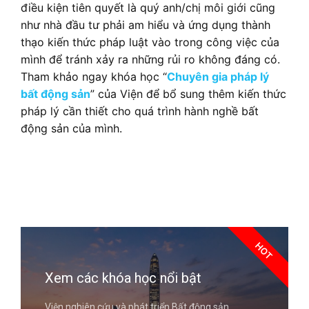
điều kiện tiên quyết là quý anh/chị môi giới cũng
như nhà đầu tư phải am hiểu và ứng dụng thành
thạo kiến thức pháp luật vào trong công việc của
mình để tránh xảy ra những rủi ro không đáng có.
Tham khảo ngay khóa học “
Chuyên gia pháp lý
bất động sản
” của Viện để bổ sung thêm kiến thức
pháp lý cần thiết cho quá trình hành nghề bất
động sản của mình.
HOT
Xem các khóa học nổi bật
Viện nghiên cứu và phát triển Bất động sản