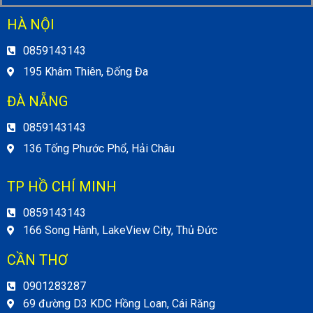
HÀ NỘI
0859143143
195 Khâm Thiên, Đống Đa
ĐÀ NẴNG
0859143143
136 Tống Phước Phổ, Hải Châu
TP HỒ CHÍ MINH
0859143143
166 Song Hành, LakeView City, Thủ Đức
CẦN THƠ
0901283287
69 đường D3 KDC Hồng Loan, Cái Răng