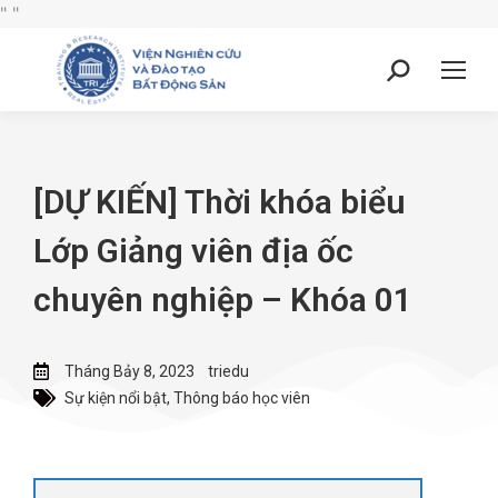
"
"
[DỰ KIẾN] Thời khóa biểu
Lớp Giảng viên địa ốc
chuyên nghiệp – Khóa 01
Tháng Bảy 8, 2023
triedu
Sự kiện nổi bật
,
Thông báo học viên