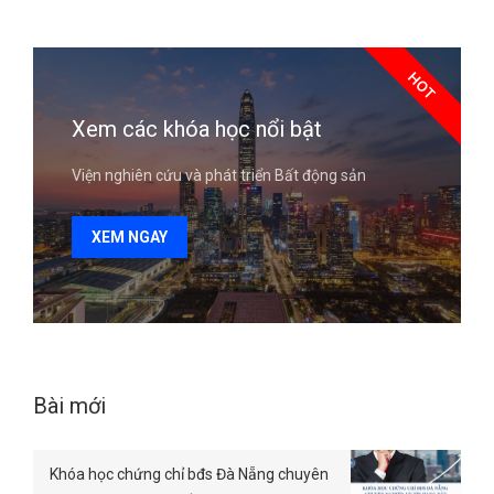
HOT
Xem các khóa học nổi bật
Viện nghiên cứu và phát triển Bất động sản
XEM NGAY
Bài mới
Khóa học chứng chỉ bđs Đà Nẵng chuyên