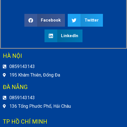
Facebook
Twitter
LinkedIn
HÀ NỘI
0859143143
195 Khâm Thiên, Đống Đa
ĐÀ NẴNG
0859143143
136 Tống Phước Phổ, Hải Châu
TP HỒ CHÍ MINH