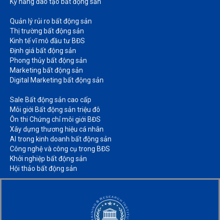
Kỹ năng đào tạo bất động sản​
Quản lý rủi ro bất động sản​
Thị trường bất động sản​
Kinh tế vĩ mô đầu tư BĐS​
Định giá bất động sản​
Phong thủy bất động sản​
Marketing bất động sản​
Digital Marketing bất động sản​
Sale Bất động sản cao cấp​
Môi giới Bất động sản triệu đô​
Ôn thi Chứng chỉ môi giới BĐS​
Xây dựng thương hiệu cá nhân​
AI trong kinh doanh bất động sản​
Công nghệ và công cụ trong BĐS​
Khởi nghiệp bất động sản​
Hội thảo bất động sản​