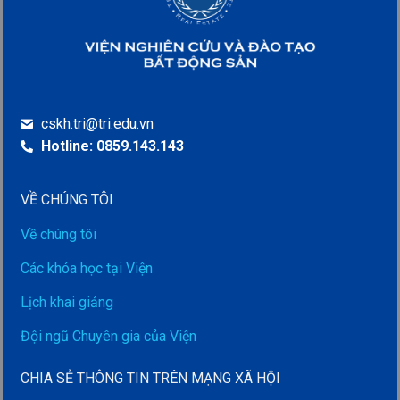
cskh.tri@tri.edu.vn
Hotline: 0859.143.143
VỀ CHÚNG TÔI
Về chúng tôi
Các khóa học tại Viện
Lịch khai giảng
Đội ngũ Chuyên gia của Viện
CHIA SẺ THÔNG TIN TRÊN MẠNG XÃ HỘI