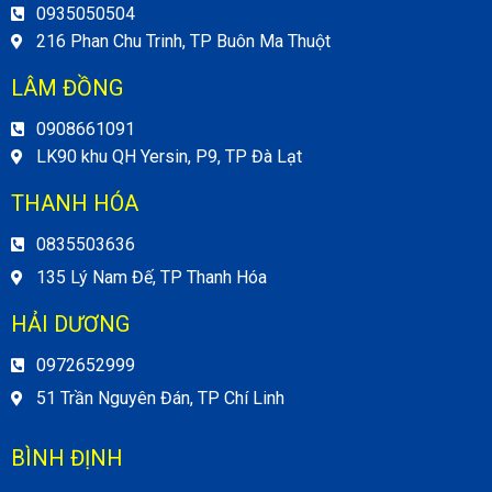
0935050504
216 Phan Chu Trinh, TP Buôn Ma Thuột
LÂM ĐỒNG
0908661091
LK90 khu QH Yersin, P9, TP Đà Lạt
THANH HÓA
0835503636
135 Lý Nam Đế, TP Thanh Hóa
HẢI DƯƠNG
0972652999
51 Trần Nguyên Đán, TP Chí Linh
BÌNH ĐỊNH