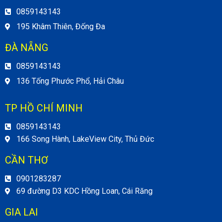
0859143143
195 Khâm Thiên, Đống Đa
ĐÀ NẴNG
0859143143
136 Tống Phước Phổ, Hải Châu
TP HỒ CHÍ MINH
0859143143
166 Song Hành, LakeView City, Thủ Đức
CẦN THƠ
0901283287
69 đường D3 KDC Hồng Loan, Cái Răng
GIA LAI