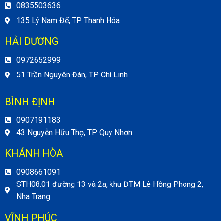
0835503636
135 Lý Nam Đế, TP Thanh Hóa
HẢI DƯƠNG
0972652999
51 Trần Nguyên Đán, TP Chí Linh
BÌNH ĐỊNH
0907191183
43 Nguyễn Hữu Thọ, TP Quy Nhơn
KHÁNH HÒA
0908661091
STH08.01 đường 13 và 2a, khu ĐTM Lê Hồng Phong 2,
Nha Trang
VĨNH PHÚC