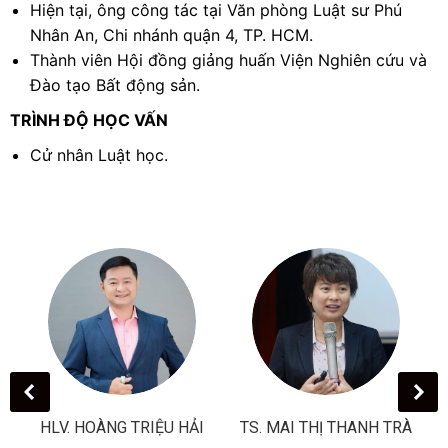
Hiện tại, ông công tác tại Văn phòng Luật sư Phú
Nhân An, Chi nhánh quận 4, TP. HCM.
Thành viên Hội đồng giảng huấn Viện Nghiên cứu và
Đào tạo Bất động sản.
TRÌNH ĐỘ HỌC VẤN
Cử nhân Luật học.
HLV. HOÀNG TRIỆU HẢI
TS. MAI THỊ THANH TRÀ