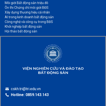
Môi giới Bất động sản triệu đô​
Ôn thi Chứng chỉ môi giới BĐS​
Xây dựng thương hiệu cá nhân​
AI trong kinh doanh bất động sản​
Công nghệ và công cụ trong BĐS​
Khởi nghiệp bất động sản​
Hội thảo bất động sản​
cskh.tri@tri.edu.vn
Hotline: 0859.143.143