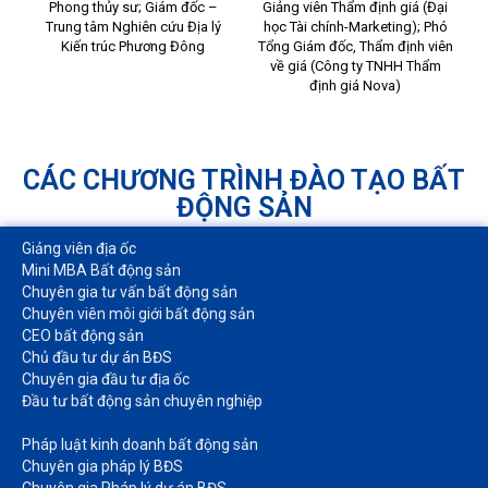
ào
Phong thủy sư; Giám đốc –
Giảng viên Thẩm định giá (Đại
Trung tâm Nghiên cứu Địa lý
học Tài chính-Marketing); Phó
p
Kiến trúc Phương Đông
Tổng Giám đốc, Thẩm định viên
về giá (Công ty TNHH Thẩm
định giá Nova)
CÁC CHƯƠNG TRÌNH ĐÀO TẠO BẤT
ĐỘNG SẢN
Giảng viên địa ốc
Mini MBA Bất động sản
Chuyên gia tư vấn bất động sản
Chuyên viên môi giới bất động sản​
CEO bất động sản
Chủ đầu tư dự án BĐS
Chuyên gia đầu tư địa ốc​
Đầu tư bất động sản chuyên nghiệp
Pháp luật kinh doanh bất động sản​
Chuyên gia pháp lý BĐS