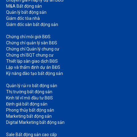
Chuyên gia Pháp lý dự án BĐS
M&A Bất động sản​
Quản lý bất động sản
Giám đốc tòa nhà​
Giám đốc sàn bất động sản
Chứng chỉ môi giới BĐS​
Chứng chỉ quản lý sàn BĐS
Chứng chỉ Quản lý chung cư​
Chứng chỉ BQT chung cư​
Thiết lập sàn giao dịch BĐS​
Lập và thẩm định dự án BĐS​
Kỹ năng đào tạo bất động sản​
Quản lý rủi ro bất động sản​
Thị trường bất động sản​
Kinh tế vĩ mô đầu tư BĐS​
Định giá bất động sản​
Phong thủy bất động sản​
Marketing bất động sản​
Digital Marketing bất động sản​
Sale Bất động sản cao cấp​