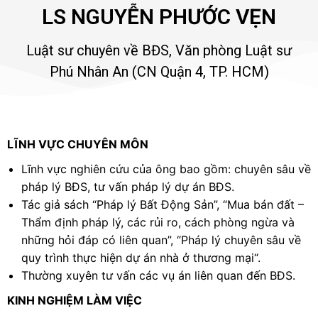
LS NGUYỄN PHƯỚC VẸN
Luật sư chuyên về BĐS, Văn phòng Luật sư
Phú Nhân An (CN Quận 4, TP. HCM)
LĨNH VỰC CHUYÊN MÔN
Lĩnh vực nghiên cứu của ông bao gồm: chuyên sâu về
pháp lý BĐS, tư vấn pháp lý dự án BĐS.
Tác giả sách “Pháp lý Bất Động Sản”, “Mua bán đất –
Thẩm định pháp lý, các rủi ro, cách phòng ngừa và
những hỏi đáp có liên quan”, “Pháp lý chuyên sâu về
quy trình thực hiện dự án nhà ở thương mại“.
Thường xuyên tư vấn các vụ án liên quan đến BĐS.
KINH NGHIỆM LÀM VIỆC