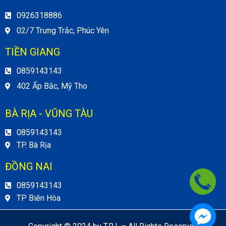
0926318886
02/7 Trưng Trắc, Phúc Yên
TIỀN GIANG
0859143143
402 Ấp Bắc, Mỹ Tho
BÀ RỊA - VŨNG TÀU
0859143143
TP. Bà Rịa
ĐỒNG NAI
0859143143
TP Biên Hòa