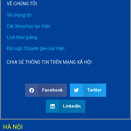
VỀ CHÚNG TÔI
Về chúng tôi
Các khóa học tại Viện
Lịch khai giảng
Đội ngũ Chuyên gia của Viện
CHIA SẺ THÔNG TIN TRÊN MẠNG XÃ HỘI
Facebook
Twitter
LinkedIn
HÀ NỘI