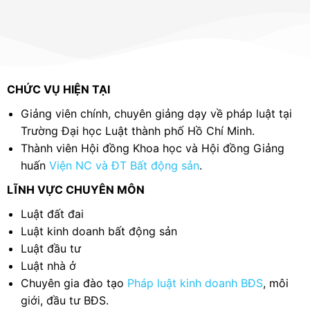
Tiến sĩ Luật học; Chuyên gia đào tạo Pháp
luật kinh doanh BĐS, môi giới, đầu tư BĐS
CHỨC VỤ HIỆN TẠI
Giảng viên chính, chuyên giảng dạy về pháp luật tại
Trường Đại học Luật thành phố Hồ Chí Minh.
Thành viên Hội đồng Khoa học và Hội đồng Giảng
huấn
Viện NC và ĐT Bất động sản
.
LĨNH VỰC CHUYÊN MÔN
Luật đất đai
Luật kinh doanh bất động sản
Luật đầu tư
Luật nhà ở
Chuyên gia đào tạo
Pháp luật kinh doanh BĐS
, môi
giới, đầu tư BĐS.