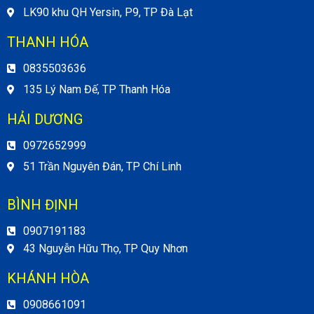
LK90 khu QH Yersin, P9, TP Đà Lạt
THANH HÓA
0835503636
135 Lý Nam Đế, TP Thanh Hóa
HẢI DƯƠNG
0972652999
51 Trần Nguyên Đán, TP Chí Linh
BÌNH ĐỊNH
0907191183
43 Nguyễn Hữu Thọ, TP Quy Nhơn
KHÁNH HÒA
0908661091