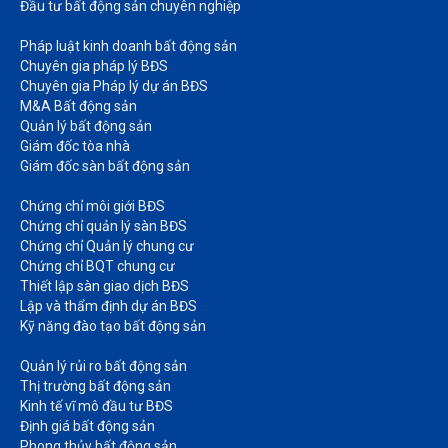
Đầu tư bất động sản chuyên nghiệp
Pháp luật kinh doanh bất động sản​
Chuyên gia pháp lý BĐS
Chuyên gia Pháp lý dự án BĐS
M&A Bất động sản​
Quản lý bất động sản
Giám đốc tòa nhà​
Giám đốc sàn bất động sản
Chứng chỉ môi giới BĐS​
Chứng chỉ quản lý sàn BĐS
Chứng chỉ Quản lý chung cư​
Chứng chỉ BQT chung cư​
Thiết lập sàn giao dịch BĐS​
Lập và thẩm định dự án BĐS​
Kỹ năng đào tạo bất động sản​
Quản lý rủi ro bất động sản​
Thị trường bất động sản​
Kinh tế vĩ mô đầu tư BĐS​
Định giá bất động sản​
Phong thủy bất động sản​