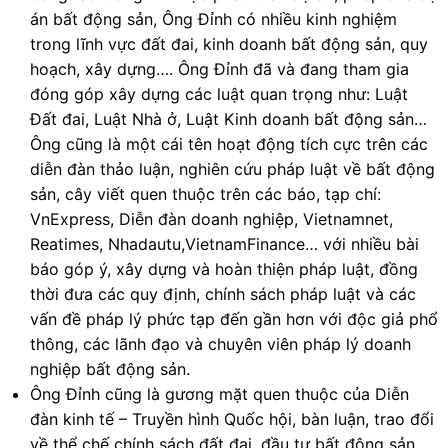
án bất động sản, Ông Đỉnh có nhiều kinh nghiệm
trong lĩnh vực đất đai, kinh doanh bất động sản, quy
hoạch, xây dựng…. Ông Đỉnh đã và đang tham gia
đóng góp xây dựng các luật quan trọng như: Luật
Đất đai, Luật Nhà ở, Luật Kinh doanh bất động sản…
Ông cũng là một cái tên hoạt động tích cực trên các
diễn đàn thảo luận, nghiên cứu pháp luật về bất động
sản, cây viết quen thuộc trên các báo, tạp chí:
VnExpress, Diễn đàn doanh nghiệp, Vietnamnet,
Reatimes, Nhadautu,VietnamFinance… với nhiều bài
báo góp ý, xây dựng và hoàn thiện pháp luật, đồng
thời đưa các quy định, chính sách pháp luật và các
vấn đề pháp lý phức tạp đến gần hơn với độc giả phổ
thông, các lãnh đạo và chuyên viên pháp lý doanh
nghiệp bất động sản.
Ông Đỉnh cũng là gương mặt quen thuộc của Diễn
đàn kinh tế – Truyền hình Quốc hội, bàn luận, trao đổi
về thể chế chính sách đất đai, đầu tư bất động sản,