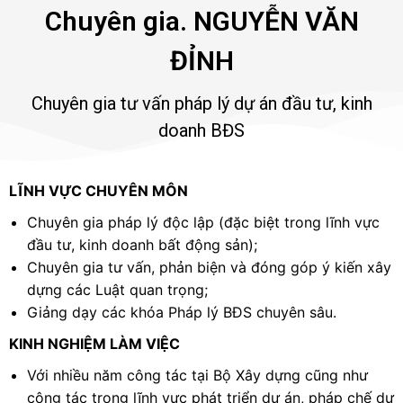
Chuyên gia. NGUYỄN VĂN
ĐỈNH
Chuyên gia tư vấn pháp lý dự án đầu tư, kinh
doanh BĐS
LĨNH VỰC CHUYÊN MÔN
Chuyên gia pháp lý độc lập (đặc biệt trong lĩnh vực
đầu tư, kinh doanh bất động sản);
Chuyên gia tư vấn, phản biện và đóng góp ý kiến xây
dựng các Luật quan trọng;
Giảng dạy các khóa Pháp lý BĐS chuyên sâu.
KINH NGHIỆM LÀM VIỆC
Với nhiều năm công tác tại Bộ Xây dựng cũng như
công tác trong lĩnh vực phát triển dự án, pháp chế dự