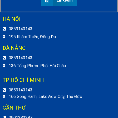
LinkedIn
HÀ NỘI
0859143143
195 Khâm Thiên, Đống Đa
ĐÀ NẴNG
0859143143
136 Tống Phước Phổ, Hải Châu
TP HỒ CHÍ MINH
0859143143
166 Song Hành, LakeView City, Thủ Đức
CẦN THƠ
0901283287