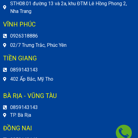
STH08.01 đường 13 và 2a, khu ĐTM Lê Hồng Phong 2,
Nha Trang
VĨNH PHÚC
0926318886
02/7 Trưng Trắc, Phúc Yên
TIỀN GIANG
0859143143
402 Ấp Bắc, Mỹ Tho
BÀ RỊA - VŨNG TÀU
0859143143
TP. Bà Rịa
ĐỒNG NAI