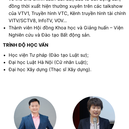
đồng thời xuất hiện thường xuyên trên các talkshow
của VTV1, Truyền hình VTC, Kênh truyền hình tài chính
VITV/SCTV8, InfoTV, VOV…
Thành viên Hội đồng Khoa học và Giảng huấn – Viện
Nghiên cứu và Đào tạo Bất động sản.
TRÌNH ĐỘ HỌC VẤN
Học viện Tư pháp (Đào tạo Luật sư);
Đại học Luật Hà Nội (Cử nhân Luật);
Đại học Xây dựng (Thạc sĩ Xây dựng).