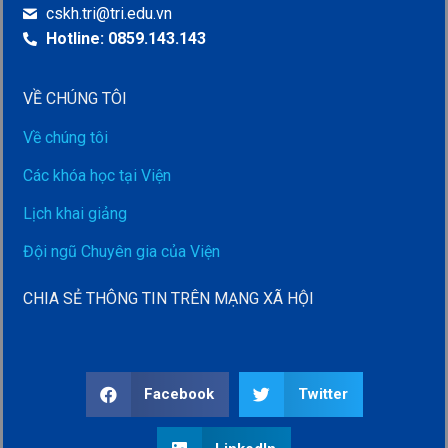
cskh.tri@tri.edu.vn
Hotline: 0859.143.143
VỀ CHÚNG TÔI
Về chúng tôi
Các khóa học tại Viện
Lịch khai giảng
Đội ngũ Chuyên gia của Viện
CHIA SẺ THÔNG TIN TRÊN MẠNG XÃ HỘI
Facebook
Twitter