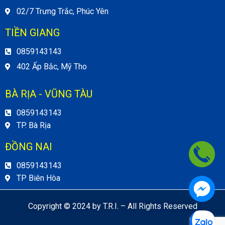
02/7 Trưng Trắc, Phúc Yên
TIỀN GIANG
0859143143
402 Ấp Bắc, Mỹ Tho
BÀ RỊA - VŨNG TÀU
0859143143
TP. Bà Rịa
ĐỒNG NAI
0859143143
TP Biên Hòa
Copyright © 2024 by T.R.I. – All Rights Reserved