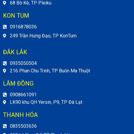
68 Bờ Kè, TP Pleiku
KON TUM
0916878036
249 Trần Hưng Đạo, TP KonTum
ĐẮK LẮK
0935050504
216 Phan Chu Trinh, TP Buôn Ma Thuột
LÂM ĐỒNG
0908661091
LK90 khu QH Yersin, P9, TP Đà Lạt
THANH HÓA
0835503636