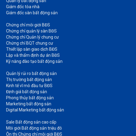
Quản lý bất động sản
Giám đốc tòa nhà​
Giám đốc sàn bất động sản
Chứng chỉ môi giới BĐS​
Chứng chỉ quản lý sàn BĐS
Chứng chỉ Quản lý chung cư​
Chứng chỉ BQT chung cư​
Thiết lập sàn giao dịch BĐS​
Lập và thẩm định dự án BĐS​
Kỹ năng đào tạo bất động sản​
Quản lý rủi ro bất động sản​
Thị trường bất động sản​
Kinh tế vĩ mô đầu tư BĐS​
Định giá bất động sản​
Phong thủy bất động sản​
Marketing bất động sản​
Digital Marketing bất động sản​
Sale Bất động sản cao cấp​
Môi giới Bất động sản triệu đô​
Ôn thi Chứng chỉ môi giới BĐS​