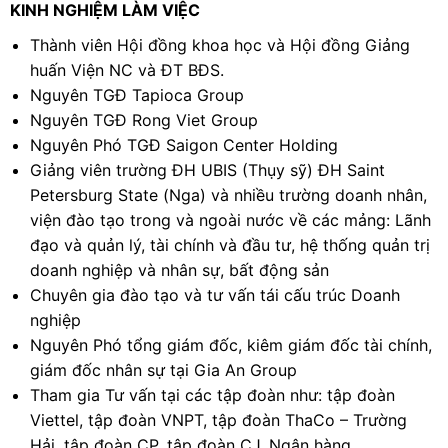
KINH NGHIỆM LÀM VIỆC
Thành viên Hội đồng khoa học và Hội đồng Giảng
huấn Viện NC và ĐT BĐS.
Nguyên TGĐ Tapioca Group
Nguyên TGĐ Rong Viet Group
Nguyên Phó TGĐ Saigon Center Holding
Giảng viên trường ĐH UBIS (Thụy sỹ) ĐH Saint
Petersburg State (Nga) và nhiều trường doanh nhân,
viện đào tạo trong và ngoài nước về các mảng: Lãnh
đạo và quản lý, tài chính và đầu tư, hệ thống quản trị
doanh nghiệp và nhân sự, bất động sản
Chuyên gia đào tạo và tư vấn tái cấu trúc Doanh
nghiệp
Nguyên Phó tổng giám đốc, kiêm giám đốc tài chính,
giám đốc nhân sự tại Gia An Group
Tham gia Tư vấn tại các tập đoàn như: tập đoàn
Viettel, tập đoàn VNPT, tập đoàn ThaCo – Trường
Hải, tập đoàn CP, tập đoàn CJ, Ngân hàng