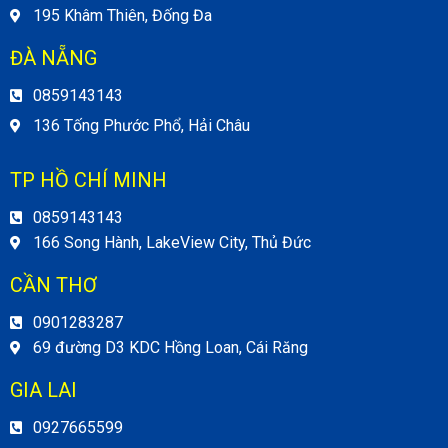
195 Khâm Thiên, Đống Đa
ĐÀ NẴNG
0859143143
136 Tống Phước Phổ, Hải Châu
TP HỒ CHÍ MINH
0859143143
166 Song Hành, LakeView City, Thủ Đức
CẦN THƠ
0901283287
69 đường D3 KDC Hồng Loan, Cái Răng
GIA LAI
0927665599