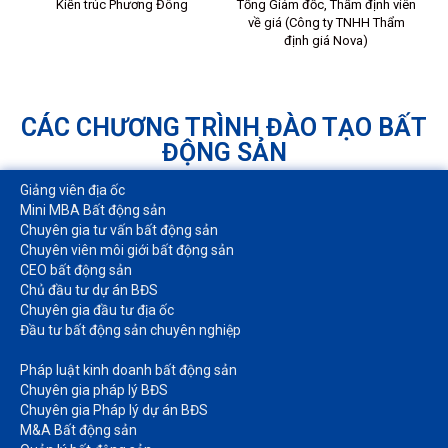
Kiến trúc Phương Đông
Tổng Giám đốc, Thẩm định viên
về giá (Công ty TNHH Thẩm
định giá Nova)
CÁC CHƯƠNG TRÌNH ĐÀO TẠO BẤT
ĐỘNG SẢN
Giảng viên địa ốc
Mini MBA Bất động sản
Chuyên gia tư vấn bất động sản
Chuyên viên môi giới bất động sản​
CEO bất động sản
Chủ đầu tư dự án BĐS
Chuyên gia đầu tư địa ốc​
Đầu tư bất động sản chuyên nghiệp
Pháp luật kinh doanh bất động sản​
Chuyên gia pháp lý BĐS
Chuyên gia Pháp lý dự án BĐS
M&A Bất động sản​