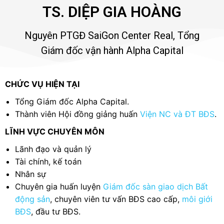
TS. DIỆP GIA HOÀNG
Nguyên PTGĐ SaiGon Center Real, Tổng
Giám đốc vận hành Alpha Capital
CHỨC VỤ HIỆN TẠI
Tổng Giám đốc Alpha Capital.
Thành viên Hội đồng giảng huấn
Viện NC và ĐT BĐS
.
LĨNH VỰC CHUYÊN MÔN
Lãnh đạo và quản lý
Tài chính, kế toán
Nhân sự
Chuyên gia huấn luyện
Giám đốc sàn giao dịch Bất
động sản
, chuyên viên tư vấn BĐS cao cấp,
môi giới
BĐS
, đầu tư BĐS.