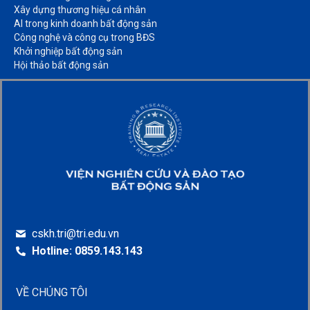
Xây dựng thương hiệu cá nhân​
AI trong kinh doanh bất động sản​
Công nghệ và công cụ trong BĐS​
Khởi nghiệp bất động sản​
Hội thảo bất động sản​
cskh.tri@tri.edu.vn
Hotline: 0859.143.143
VỀ CHÚNG TÔI