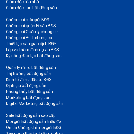
Giám đốc tòa nhà​
Giám đốc sàn bất động sản
Chứng chỉ môi giới BĐS​
Chứng chỉ quản lý sàn BĐS
Chứng chỉ Quản lý chung cư​
Chứng chỉ BQT chung cư​
Thiết lập sàn giao dịch BĐS​
Lập và thẩm định dự án BĐS​
Kỹ năng đào tạo bất động sản​
Quản lý rủi ro bất động sản​
Thị trường bất động sản​
Kinh tế vĩ mô đầu tư BĐS​
Định giá bất động sản​
Phong thủy bất động sản​
Marketing bất động sản​
Digital Marketing bất động sản​
Sale Bất động sản cao cấp​
Môi giới Bất động sản triệu đô​
Ôn thi Chứng chỉ môi giới BĐS​
Xây dựng thương hiệu cá nhân​