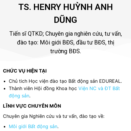
TS. HENRY HUỲNH ANH
DŨNG
Tiến sĩ QTKD; Chuyên gia nghiên cứu, tư vấn,
đào tạo: Môi giới BĐS, đầu tư BĐS, thị
trường BĐS.
CHỨC VỤ HIỆN TẠI
Chủ tich Học viện đào tạo Bất động sản EDUREAL.
Thành viên Hội đồng Khoa học
Viện NC và ĐT Bất
động sản
.
LĨNH VỰC CHUYÊN MÔN
Chuyên gia Nghiên cứu và tư vấn, đào tạo về:
Môi giới Bất động sản
.