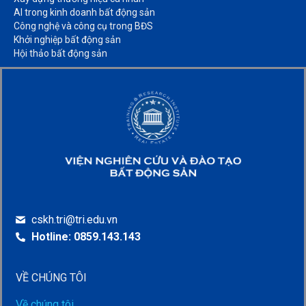
AI trong kinh doanh bất động sản​
Công nghệ và công cụ trong BĐS​
Khởi nghiệp bất động sản​
Hội thảo bất động sản​
cskh.tri@tri.edu.vn
Hotline: 0859.143.143
VỀ CHÚNG TÔI
Về chúng tôi