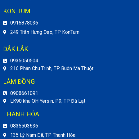
KON TUM
0916878036
249 Trần Hưng Đạo, TP KonTum
ĐẮK LẮK
0935050504
216 Phan Chu Trinh, TP Buôn Ma Thuột
LÂM ĐỒNG
0908661091
LK90 khu QH Yersin, P9, TP Đà Lạt
THANH HÓA
0835503636
135 Lý Nam Đế, TP Thanh Hóa