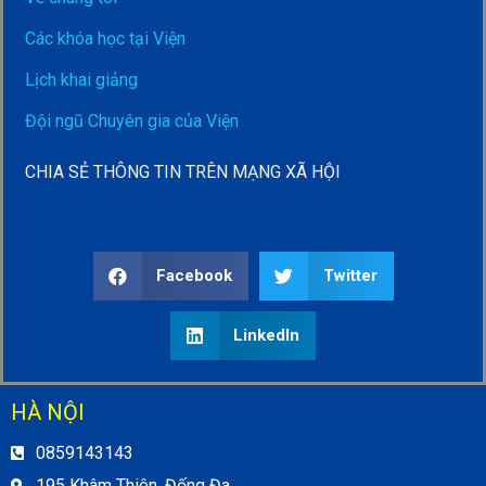
Các khóa học tại Viện
Lịch khai giảng
Đội ngũ Chuyên gia của Viện
CHIA SẺ THÔNG TIN TRÊN MẠNG XÃ HỘI
Facebook
Twitter
LinkedIn
HÀ NỘI
0859143143
195 Khâm Thiên, Đống Đa