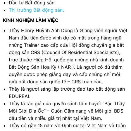
Đầu tư Bất động sản.
Thị trường Bất động sản
.
KINH NGHIỆM LÀM VIỆC
Thầy Henry Huỳnh Anh Dũng là Giảng viên người Việt
Nam đầu tiên được vinh dự có mặt trong hàng ngũ
những Trainer cao cấp của Hội đồng chuyên gia bất
động sản CRS (Council Of Residential Specialists),
trực thuộc Hiệp Hội quốc gia những nhà kinh doanh
Bất Động Sản Hoa Kỳ ( NAR ). Là người có đủ thẩm
quyền được phép giảng dạy và cấp chứng chỉ môi
giới bất động sản quốc tế – CRS toàn cầu.
Thầy là người sáng lập trường đào tạo bất động sản
EDUREAL.
Thầy là tác giả của quyển sách tâm huyết “Bậc Thầy
Môi Giới Địa Ốc” – Cuốn Cẩm nang về Môi giới BĐS
đầu tiên và nhiều giá trị nhất tại Việt Nam.
Thầy có gần 15 năm về Định cư tại Việt Nam và toàn