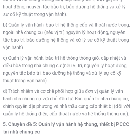
hoạt động, nguyên tắc bảo trì, bảo dưỡng hệ thống và xử lý
sự cố kỹ thuật trong vận hành).
b) Quản lý vận hành, bảo trì hệ thống cấp và thoát nước trong,
ngoài nhà chung cư (nêu vị trí, nguyên lý hoạt động, nguyên
tắc bảo trì, bảo dưỡng hệ thống và xử lý sự cố kỹ thuật trong
vận hành).
c) Quản lý vận hành, bảo trì hệ thống thông gió, cấp nhiệt và
điều hòa trong nhà chung cư (nêu vị trí, nguyên lý hoạt động,
nguyên tắc bảo trì, bảo dưỡng hệ thống và xử lý sự cố kỹ
thuật trong vận hành).
d) Trách nhiệm và cơ chế phối hợp giữa đơn vị quản lý vận
hành nhà chung cư với chủ đầu tư, Ban quản trị nhà chung cư,
chính quyền địa phương và nhà thầu cung cấp thiết bị (đối với
quản lý hệ thống điện, cấp thoát nước và hệ thống thông gió).
5. Chuyên đề 5: Quản lý vận hành hệ thống, thiết bị PCCC
tại nhà chung cư