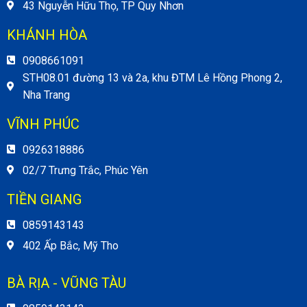
43 Nguyễn Hữu Thọ, TP Quy Nhơn
KHÁNH HÒA
0908661091
STH08.01 đường 13 và 2a, khu ĐTM Lê Hồng Phong 2,
Nha Trang
VĨNH PHÚC
0926318886
02/7 Trưng Trắc, Phúc Yên
TIỀN GIANG
0859143143
402 Ấp Bắc, Mỹ Tho
BÀ RỊA - VŨNG TÀU