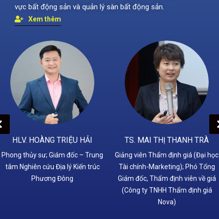
vực bất động sản và quản lý sàn bất động sản.
Xem thêm
HLV. HOÀNG TRIỆU HẢI
TS. MAI THỊ THANH TRÀ
Phong thủy sư; Giám đốc – Trung
Giảng viên Thẩm định giá (Đại học
tâm Nghiên cứu Địa lý Kiến trúc
Tài chính-Marketing); Phó Tổng
Phương Đông
Giám đốc, Thẩm định viên về giá
(Công ty TNHH Thẩm định giá
Nova)