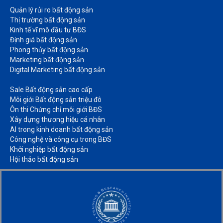
Quản lý rủi ro bất động sản​
Thị trường bất động sản​
Kinh tế vĩ mô đầu tư BĐS​
Định giá bất động sản​
Phong thủy bất động sản​
Marketing bất động sản​
Digital Marketing bất động sản​
Sale Bất động sản cao cấp​
Môi giới Bất động sản triệu đô​
Ôn thi Chứng chỉ môi giới BĐS​
Xây dựng thương hiệu cá nhân​
AI trong kinh doanh bất động sản​
Công nghệ và công cụ trong BĐS​
Khởi nghiệp bất động sản​
Hội thảo bất động sản​