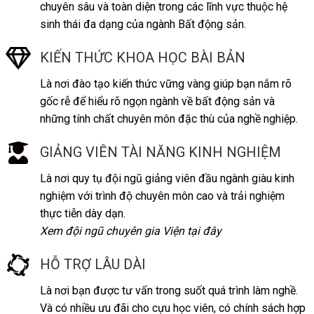
chuyên sâu và toàn diện trong các lĩnh vực thuộc hệ
sinh thái đa dạng của ngành Bất động sản.
KIẾN THỨC KHOA HỌC BÀI BẢN
Là nơi đào tạo kiến thức vững vàng giúp bạn nắm rõ
gốc rễ để hiểu rõ ngọn ngành về bất động sản và
những tính chất chuyên môn đặc thù của nghề nghiệp.
GIẢNG VIÊN TÀI NĂNG KINH NGHIỆM
Là nơi quy tụ đội ngũ giảng viên đầu ngành giàu kinh
nghiệm với trình độ chuyên môn cao và trải nghiệm
thực tiễn dày dạn.
Xem đội ngũ chuyên gia Viện tại đây
HỖ TRỢ LÂU DÀI
Là nơi bạn được tư vấn trong suốt quá trình làm nghề.
Và có nhiều ưu đãi cho cựu học viên, có chính sách hợp