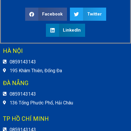
Facebook
Twitter
LinkedIn
HÀ NỘI
0859143143
195 Khâm Thiên, Đống Đa
ĐÀ NẴNG
0859143143
136 Tống Phước Phổ, Hải Châu
TP HỒ CHÍ MINH
0859143143