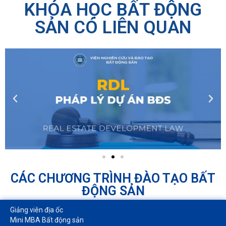
KHÓA HỌC BẤT ĐỘNG
SẢN CÓ LIÊN QUAN
CÁC CHƯƠNG TRÌNH ĐÀO TẠO BẤT
ĐỘNG SẢN
Giảng viên địa ốc
Mini MBA Bất động sản