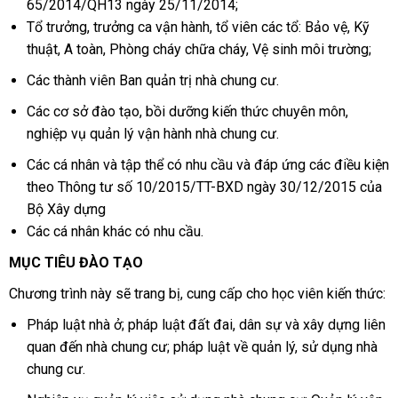
65/2014/QH13 ngày 25/11/2014;
Tổ trưởng, trưởng ca vận hành, tổ viên các tổ: Bảo vệ, Kỹ
thuật, A toàn, Phòng cháy chữa cháy, Vệ sinh môi trường;
Các thành viên Ban quản trị nhà chung cư.
Các cơ sở đào tạo, bồi dưỡng kiến thức chuyên môn,
nghiệp vụ quản lý vận hành nhà chung cư.
Các cá nhân và tập thể có nhu cầu và đáp ứng các điều kiện
theo Thông tư số 10/2015/TT-BXD ngày 30/12/2015 của
Bộ Xây dựng
Các cá nhân khác có nhu cầu.
MỤC TIÊU ĐÀO TẠO
Chương trình này sẽ trang bị, cung cấp cho học viên kiến thức:
Pháp luật nhà ở; pháp luật đất đai, dân sự và xây dựng liên
quan đến nhà chung cư; pháp luật về quản lý, sử dụng nhà
chung cư.