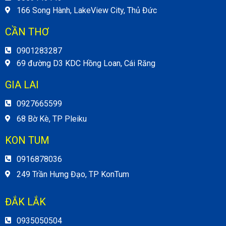
166 Song Hành, LakeView City, Thủ Đức
CẦN THƠ
0901283287
69 đường D3 KDC Hồng Loan, Cái Răng
GIA LAI
0927665599
68 Bờ Kè, TP Pleiku
KON TUM
0916878036
249 Trần Hưng Đạo, TP KonTum
ĐẮK LẮK
0935050504