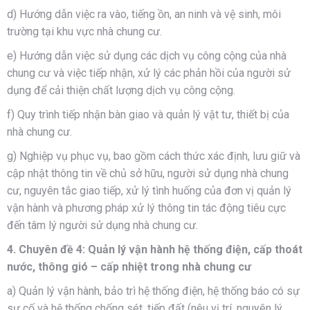
d) Hướng dẫn việc ra vào, tiếng ồn, an ninh và vệ sinh, môi
trường tại khu vực nhà chung cư.
e) Hướng dẫn việc sử dụng các dịch vụ công cộng của nhà
chung cư và việc tiếp nhận, xử lý các phản hồi của người sử
dụng để cải thiện chất lượng dịch vụ công cộng.
f) Quy trình tiếp nhận bàn giao và quản lý vật tư, thiết bị của
nhà chung cư.
g) Nghiệp vụ phục vụ, bao gồm cách thức xác định, lưu giữ và
cập nhật thông tin về chủ sở hữu, người sử dụng nhà chung
cư, nguyên tắc giao tiếp, xử lý tình huống của đơn vị quản lý
vận hành và phương pháp xử lý thông tin tác động tiêu cực
đến tâm lý người sử dụng nhà chung cư.
4. Chuyên đề 4: Quản lý vận hành hệ thống điện, cấp thoát
nước, thông gió – cấp nhiệt trong nhà chung cư
a) Quản lý vận hành, bảo trì hệ thống điện, hệ thống báo có sự
sự cố và hệ thống chống sét, tiếp đất (nêu vị trí, nguyên lý