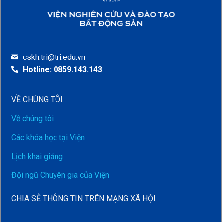
cskh.tri@tri.edu.vn
Hotline: 0859.143.143
VỀ CHÚNG TÔI
Về chúng tôi
Các khóa học tại Viện
Lịch khai giảng
Đội ngũ Chuyên gia của Viện
CHIA SẺ THÔNG TIN TRÊN MẠNG XÃ HỘI