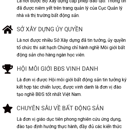
Là nơi được Bộ Xây dựng cấp phép đào tạo. Thông tin
đã được niêm yết trên trang quản lý của Cục Quản lý
nhà và thị trường bất động sản.
SỞ XÂY DỰNG ỦY QUYỀN
Là nơi được nhiều Sở Xây dựng đã tin tưởng, ủy quyền
tổ chức thi sát hạch Chứng chỉ hành nghề Môi giới bất
động sản cho hàng ngàn học viên.
HỘI MÔI GIỚI BĐS VINH DANH
Là đơn vị được Hội môi giới bất động sản tin tưởng ký
kết hợp tác chiến lược, được vinh danh là đơn vị đào
tạo nghề BĐS tốt nhất Việt Nam.
CHUYÊN SÂU VỀ BẤT ĐỘNG SẢN
Là đơn vị giáo dục tiên phong nghiên cứu ứng dụng,
đào tạo định hướng thực hành, đầy đủ các kiến thức