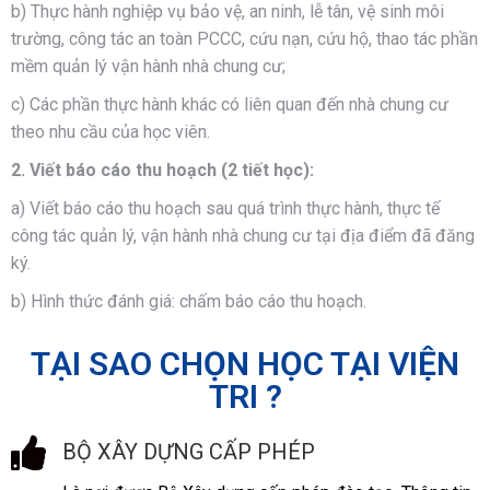
b) Thực hành nghiệp vụ bảo vệ, an ninh, lễ tân, vệ sinh môi
trường, công tác an toàn PCCC, cứu nạn, cứu hộ, thao tác phần
mềm quản lý vận hành nhà chung cư;
c) Các phần thực hành khác có liên quan đến nhà chung cư
theo nhu cầu của học viên.
2. Viết báo cáo thu hoạch (2 tiết học):
a) Viết báo cáo thu hoạch sau quá trình thực hành, thực tế
công tác quản lý, vận hành nhà chung cư tại địa điểm đã đăng
ký.
b) Hình thức đánh giá: chấm báo cáo thu hoạch.
TẠI SAO CHỌN HỌC TẠI VIỆN
TRI ?
BỘ XÂY DỰNG CẤP PHÉP