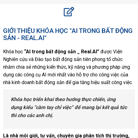
GIỚI THIỆU KHÓA HỌC "AI TRONG BẤT ĐỘNG
SẢN - REAL.AI"
Khóa học
“AI trong
bất động sản _ Real.AI”
được Viện
Nghiên cứu và Đào tạo bất động sản tiên phong tổ chức
nhắm chia sẻ những kiến thức, kỹ năng và phương pháp ứng
dụng các công cụ AI mới nhất vào hỗ trợ cho công việc của
nhà kinh doanh bất động sản để gia tăng hiệu suất công việc.
Khóa học triển khai theo hướng thực chiến, ứng
dụng kiểu “cầm tay chỉ việc” để mang lại kết quả tức
thì cho các anh chị.
Là nhà môi giới, tư vấn, chuyên gia phân tích thị trường,