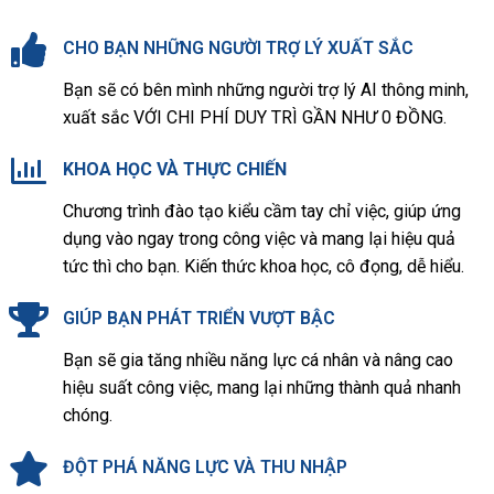
CHO BẠN NHỮNG NGƯỜI TRỢ LÝ XUẤT SẮC
Bạn sẽ có bên mình những người trợ lý AI thông minh,
xuất sắc VỚI CHI PHÍ DUY TRÌ GẦN NHƯ 0 ĐỒNG.
KHOA HỌC VÀ THỰC CHIẾN
Chương trình đào tạo kiểu cầm tay chỉ việc, giúp ứng
dụng vào ngay trong công việc và mang lại hiệu quả
tức thì cho bạn. Kiến thức khoa học, cô đọng, dễ hiểu.
GIÚP BẠN PHÁT TRIỂN VƯỢT BẬC
Bạn sẽ gia tăng nhiều năng lực cá nhân và nâng cao
hiệu suất công việc, mang lại những thành quả nhanh
chóng.
ĐỘT PHÁ NĂNG LỰC VÀ THU NHẬP