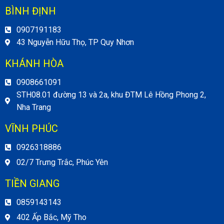
BÌNH ĐỊNH
0907191183
43 Nguyễn Hữu Thọ, TP Quy Nhơn
KHÁNH HÒA
0908661091
STH08.01 đường 13 và 2a, khu ĐTM Lê Hồng Phong 2,
Nha Trang
VĨNH PHÚC
0926318886
02/7 Trưng Trắc, Phúc Yên
TIỀN GIANG
0859143143
402 Ấp Bắc, Mỹ Tho