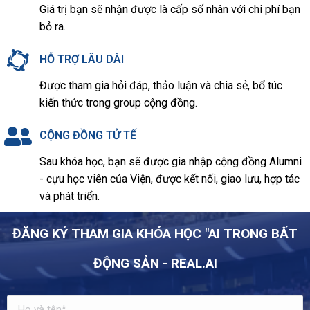
Giá trị bạn sẽ nhận được là cấp số nhân với chi phí bạn
bỏ ra.
HỖ TRỢ LÂU DÀI
Được tham gia hỏi đáp, thảo luận và chia sẻ, bổ túc
kiến thức trong group cộng đồng.
CỘNG ĐỒNG TỬ TẾ
Sau khóa học, bạn sẽ được gia nhập cộng đồng Alumni
- cựu học viên của Viện, được kết nối, giao lưu, hợp tác
và phát triển.
ĐĂNG KÝ THAM GIA KHÓA HỌC "AI TRONG BẤT
ĐỘNG SẢN - REAL.AI