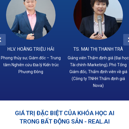
HLV. HOÀNG TRIỆU HẢI
TS. MAI THỊ THANH TRÀ
Phong thủy sư; Giám đốc – Trung
Giảng viên Thẩm định giá (Đại học
tâm Nghiên cứu Địa lý Kiến trúc
Tài chính-Marketing); Phó Tổng
Phương Đông
Giám đốc, Thẩm định viên về giá
(Công ty TNHH Thẩm định giá
Nova)
GIÁ TRỊ ĐẶC BIỆT CỦA KHÓA HỌC AI
TRONG BẤT ĐỘNG SẢN - REAL.AI