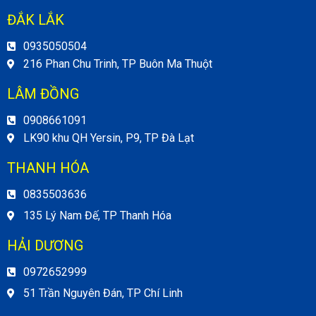
ĐẮK LẮK
0935050504
216 Phan Chu Trinh, TP Buôn Ma Thuột
LÂM ĐỒNG
0908661091
LK90 khu QH Yersin, P9, TP Đà Lạt
THANH HÓA
0835503636
135 Lý Nam Đế, TP Thanh Hóa
HẢI DƯƠNG
0972652999
51 Trần Nguyên Đán, TP Chí Linh