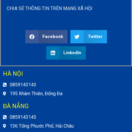
CHIA SẺ THÔNG TIN TRÊN MẠNG XÃ HỘI
Facebook
Twitter
LinkedIn
HÀ NỘI
0859143143
195 Khâm Thiên, Đống Đa
ĐÀ NẴNG
0859143143
136 Tống Phước Phổ, Hải Châu