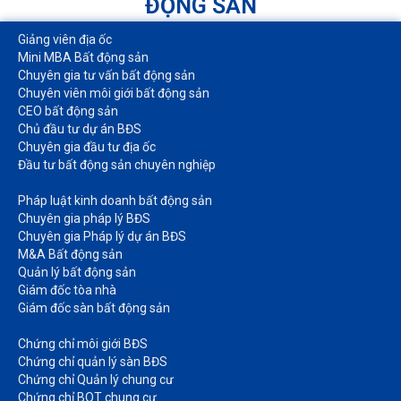
ĐỘNG SẢN
Giảng viên địa ốc
Mini MBA Bất động sản
Chuyên gia tư vấn bất động sản
Chuyên viên môi giới bất động sản​
CEO bất động sản
Chủ đầu tư dự án BĐS
Chuyên gia đầu tư địa ốc​
Đầu tư bất động sản chuyên nghiệp
Pháp luật kinh doanh bất động sản​
Chuyên gia pháp lý BĐS
Chuyên gia Pháp lý dự án BĐS
M&A Bất động sản​
Quản lý bất động sản
Giám đốc tòa nhà​
Giám đốc sàn bất động sản
Chứng chỉ môi giới BĐS​
Chứng chỉ quản lý sàn BĐS
Chứng chỉ Quản lý chung cư​
Chứng chỉ BQT chung cư​