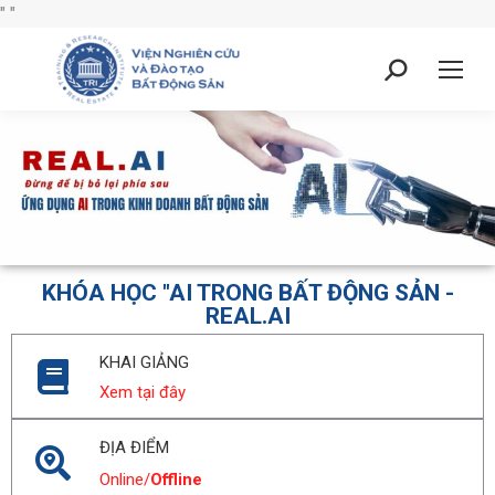
"
"
KHÓA HỌC "AI TRONG BẤT ĐỘNG SẢN -
REAL.AI
KHAI GIẢNG
Xem tại đây
ĐỊA ĐIỂM
Online/
Offline