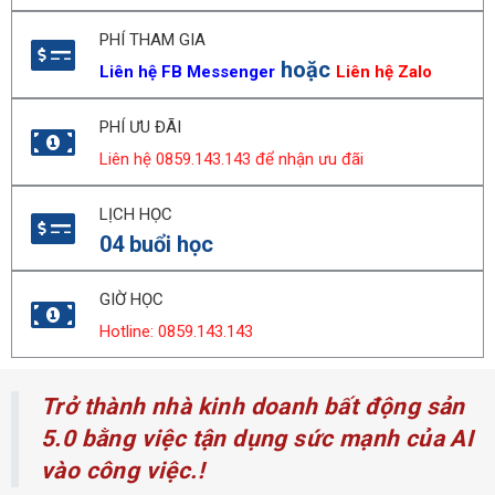
PHÍ THAM GIA
hoặc
Liên hệ FB Messenger
Liên hệ Zalo
PHÍ ƯU ĐÃI
Liên hệ 0859.143.143 để nhận ưu đãi
LỊCH HỌC
04 buổi học
GIỜ HỌC
Hotline: 0859.143.143
Trở thành nhà kinh doanh bất động sản
5.0 bằng việc tận dụng sức mạnh của AI
vào công việc.!