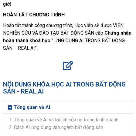
giờ)
HOÀN TẤT CHƯƠNG TRÌNH
Hoàn tất thành công chương trình, Học viên sẽ được VIỆN
NGHIÊN CỨU VÀ ĐÀO TẠO BẤT ĐỘNG SẢN cấp
Chứng nhận
hoàn thành khoá học
” ỨNG DỤNG AI TRONG BẤT ĐỘNG
SẢN – REAL.AI”.
NỘI DUNG KHÓA HỌC AI TRONG BẤT ĐỘNG
SẢN - REAL.AI
Tổng quan về AI
Tổng quan về AI và lợi ích của nó trong kinh doanh.
Cách AI ứng dụng vào ngành bất động sản