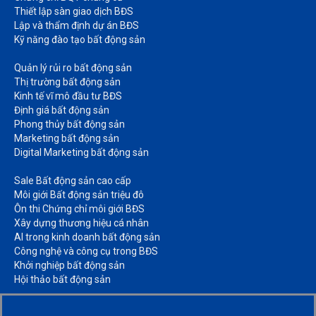
Thiết lập sàn giao dịch BĐS​
Lập và thẩm định dự án BĐS​
Kỹ năng đào tạo bất động sản​
Quản lý rủi ro bất động sản​
Thị trường bất động sản​
Kinh tế vĩ mô đầu tư BĐS​
Định giá bất động sản​
Phong thủy bất động sản​
Marketing bất động sản​
Digital Marketing bất động sản​
Sale Bất động sản cao cấp​
Môi giới Bất động sản triệu đô​
Ôn thi Chứng chỉ môi giới BĐS​
Xây dựng thương hiệu cá nhân​
AI trong kinh doanh bất động sản​
Công nghệ và công cụ trong BĐS​
Khởi nghiệp bất động sản​
Hội thảo bất động sản​