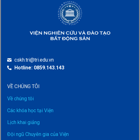
cskh.tri@tri.edu.vn
Hotline: 0859.143.143
VỀ CHÚNG TÔI
Về chúng tôi
Các khóa học tại Viện
Lịch khai giảng
Đội ngũ Chuyên gia của Viện