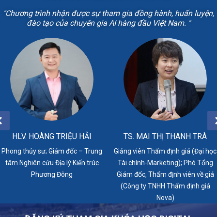
"Chương trình nhận được sự tham gia đồng hành, huấn luyện,
đào tạo của chuyên gia AI hàng đầu Việt Nam. "
HLV. HOÀNG TRIỆU HẢI
TS. MAI THỊ THANH TRÀ
Phong thủy sư; Giám đốc – Trung
Giảng viên Thẩm định giá (Đại học
tâm Nghiên cứu Địa lý Kiến trúc
Tài chính-Marketing); Phó Tổng
Phương Đông
Giám đốc, Thẩm định viên về giá
(Công ty TNHH Thẩm định giá
Nova)