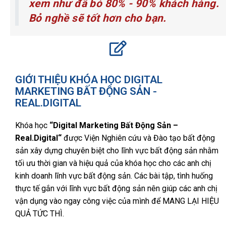
xem như đã bỏ 80% - 90% khách hàng.
Bỏ nghề sẽ tốt hơn cho bạn.
GIỚI THIỆU KHÓA HỌC DIGITAL
MARKETING BẤT ĐỘNG SẢN -
REAL.DIGITAL
Khóa học
“Digital Marketing Bất Động Sản –
Real.Digital
“
được Viện Nghiên cứu và Đào tạo bất động
sản xây dựng chuyên biệt cho lĩnh vực bất động sản nhằm
tối ưu thời gian và hiệu quả của khóa học cho các anh chị
kinh doanh lĩnh vực bất động sản. Các bài tập, tình huống
thực tế gắn với lĩnh vực bất động sản nên giúp các anh chị
vận dụng vào ngay công việc của mình để MANG LẠI HIỆU
QUẢ TỨC THÌ.