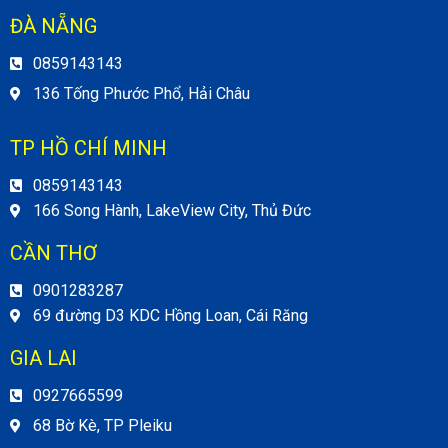
ĐÀ NẴNG
0859143143
136 Tống Phước Phổ, Hải Châu
TP HỒ CHÍ MINH
0859143143
166 Song Hành, LakeView City, Thủ Đức
CẦN THƠ
0901283287
69 đường D3 KDC Hồng Loan, Cái Răng
GIA LAI
0927665599
68 Bờ Kè, TP Pleiku