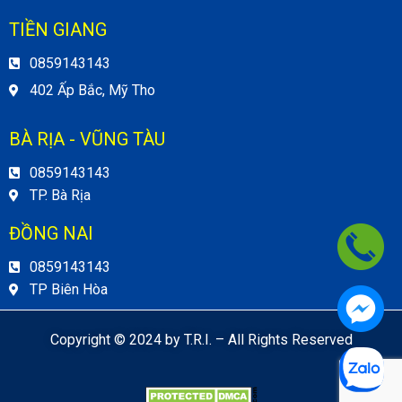
TIỀN GIANG
0859143143
402 Ấp Bắc, Mỹ Tho
BÀ RỊA - VŨNG TÀU
0859143143
TP. Bà Rịa
ĐỒNG NAI
0859143143
TP Biên Hòa
Copyright © 2024 by T.R.I. – All Rights Reserved