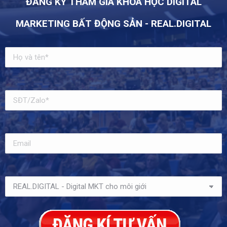
ĐĂNG KÝ THAM GIA KHÓA HỌC DIGITAL
MARKETING BẤT ĐỘNG SẢN - REAL.DIGITAL