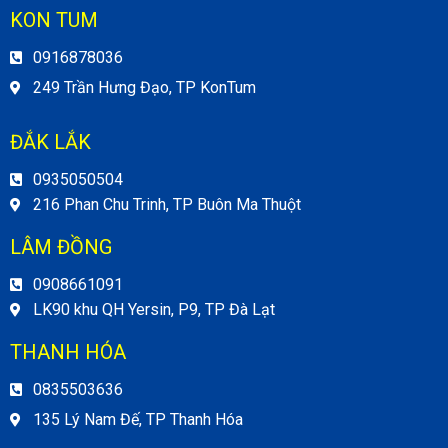
KON TUM
0916878036
249 Trần Hưng Đạo, TP KonTum
ĐẮK LẮK
0935050504
216 Phan Chu Trinh, TP Buôn Ma Thuột
LÂM ĐỒNG
0908661091
LK90 khu QH Yersin, P9, TP Đà Lạt
THANH HÓA
0835503636
135 Lý Nam Đế, TP Thanh Hóa