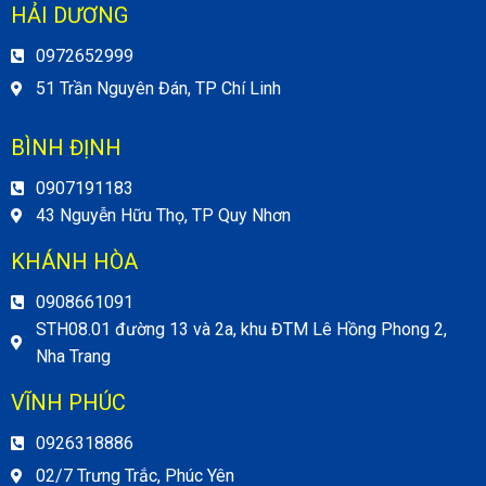
HẢI DƯƠNG
0972652999
51 Trần Nguyên Đán, TP Chí Linh
BÌNH ĐỊNH
0907191183
43 Nguyễn Hữu Thọ, TP Quy Nhơn
KHÁNH HÒA
0908661091
STH08.01 đường 13 và 2a, khu ĐTM Lê Hồng Phong 2,
Nha Trang
VĨNH PHÚC
0926318886
02/7 Trưng Trắc, Phúc Yên