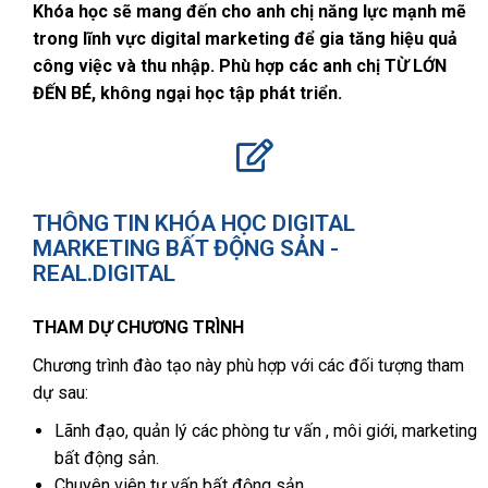
Khóa học sẽ mang đến cho anh chị năng lực mạnh mẽ
trong lĩnh vực digital marketing để gia tăng hiệu quả
công việc và thu nhập. Phù hợp các anh chị TỪ LỚN
ĐẾN BÉ, không ngại học tập phát triển.
THÔNG TIN KHÓA HỌC DIGITAL
MARKETING BẤT ĐỘNG SẢN -
REAL.DIGITAL
THAM DỰ CHƯƠNG TRÌNH
Chương trình đào tạo này phù hợp với các đối tượng tham
dự sau:
Lãnh đạo, quản lý các phòng tư vấn , môi giới, marketing
bất động sản.
Chuyên viên tư vấn bất động sản.