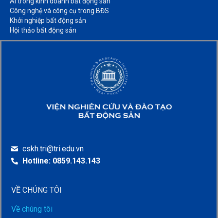
AI trong kinh doanh bất động sản​
Công nghệ và công cụ trong BĐS​
Khởi nghiệp bất động sản​
Hội thảo bất động sản​
cskh.tri@tri.edu.vn
Hotline: 0859.143.143
VỀ CHÚNG TÔI
Về chúng tôi