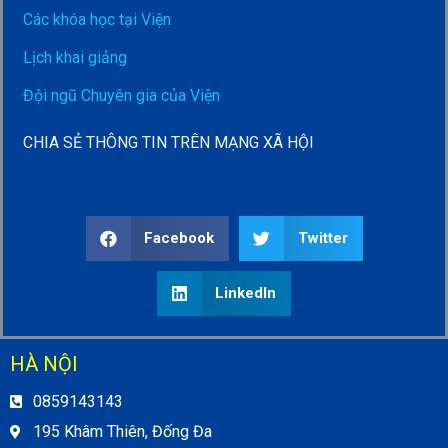
Các khóa học tại Viện
Lịch khai giảng
Đội ngũ Chuyên gia của Viện
CHIA SẺ THÔNG TIN TRÊN MẠNG XÃ HỘI
Facebook
Twitter
LinkedIn
HÀ NỘI
0859143143
195 Khâm Thiên, Đống Đa