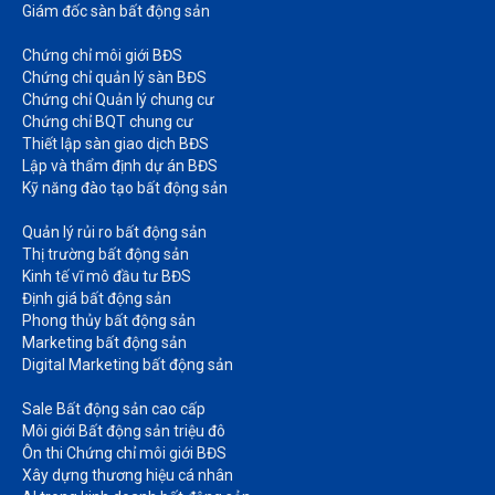
Giám đốc sàn bất động sản
Chứng chỉ môi giới BĐS​
Chứng chỉ quản lý sàn BĐS
Chứng chỉ Quản lý chung cư​
Chứng chỉ BQT chung cư​
Thiết lập sàn giao dịch BĐS​
Lập và thẩm định dự án BĐS​
Kỹ năng đào tạo bất động sản​
Quản lý rủi ro bất động sản​
Thị trường bất động sản​
Kinh tế vĩ mô đầu tư BĐS​
Định giá bất động sản​
Phong thủy bất động sản​
Marketing bất động sản​
Digital Marketing bất động sản​
Sale Bất động sản cao cấp​
Môi giới Bất động sản triệu đô​
Ôn thi Chứng chỉ môi giới BĐS​
Xây dựng thương hiệu cá nhân​