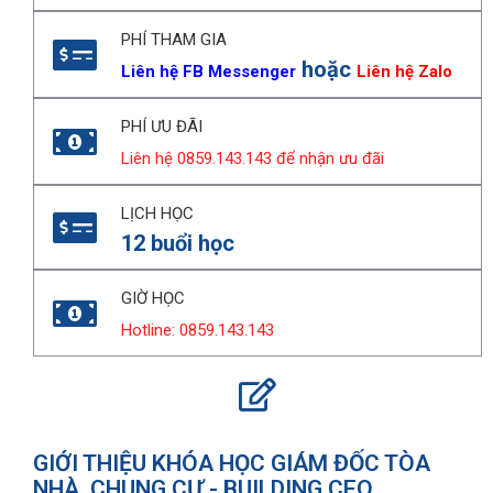
PHÍ THAM GIA
hoặc
Liên hệ FB Messenger
Liên hệ Zalo
PHÍ ƯU ĐÃI
Liên hệ 0859.143.143 để nhận ưu đãi
LỊCH HỌC
12 buổi học
GIỜ HỌC
Hotline: 0859.143.143
GIỚI THIỆU KHÓA HỌC GIÁM ĐỐC TÒA
NHÀ, CHUNG CƯ - BUILDING.CEO