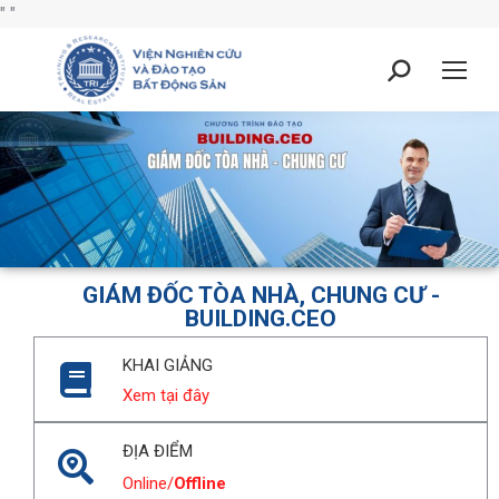
"
"
GIÁM ĐỐC TÒA NHÀ, CHUNG CƯ -
BUILDING.CEO
KHAI GIẢNG
Xem tại đây
ĐỊA ĐIỂM
Online/
Offline