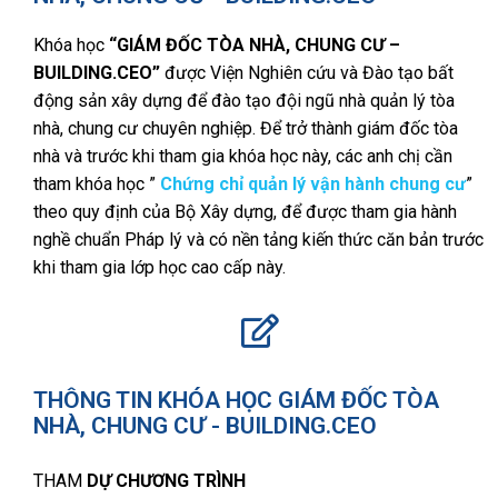
Khóa học
“GIÁM ĐỐC TÒA NHÀ, CHUNG CƯ –
BUILDING.CEO”
được Viện Nghiên cứu và Đào tạo bất
động sản xây dựng để đào tạo đội ngũ nhà quản lý tòa
nhà, chung cư chuyên nghiệp. Để trở thành giám đốc tòa
nhà và trước khi tham gia khóa học này, các anh chị cần
tham khóa học ”
Chứng chỉ quản lý vận hành chung cư
”
theo quy định của Bộ Xây dựng, để được tham gia hành
nghề chuẩn Pháp lý và có nền tảng kiến thức căn bản trước
khi tham gia lớp học cao cấp này.
THÔNG TIN KHÓA HỌC GIÁM ĐỐC TÒA
NHÀ, CHUNG CƯ - BUILDING.CEO
THAM
DỰ CHƯƠNG TRÌNH