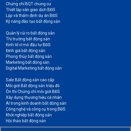
Chứng chỉ BQT chung cư​
Thiết lập sàn giao dịch BĐS​
Lập và thẩm định dự án BĐS​
Kỹ năng đào tạo bất động sản​
Quản lý rủi ro bất động sản​
Thị trường bất động sản​
Kinh tế vĩ mô đầu tư BĐS​
Định giá bất động sản​
Phong thủy bất động sản​
Marketing bất động sản​
Digital Marketing bất động sản​
Sale Bất động sản cao cấp​
Môi giới Bất động sản triệu đô​
Ôn thi Chứng chỉ môi giới BĐS​
Xây dựng thương hiệu cá nhân​
AI trong kinh doanh bất động sản​
Công nghệ và công cụ trong BĐS​
Khởi nghiệp bất động sản​
Hội thảo bất động sản​