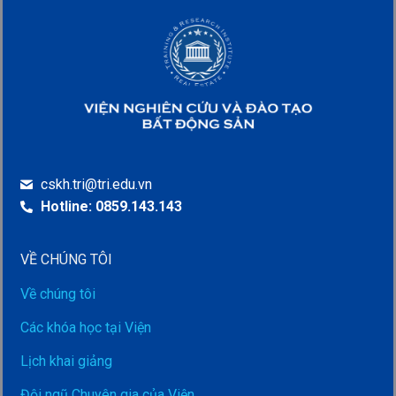
cskh.tri@tri.edu.vn
Hotline: 0859.143.143
VỀ CHÚNG TÔI
Về chúng tôi
Các khóa học tại Viện
Lịch khai giảng
Đội ngũ Chuyên gia của Viện