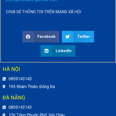
CHIA SẺ THÔNG TIN TRÊN MẠNG XÃ HỘI
Facebook
Twitter
LinkedIn
HÀ NỘI
0859143143
195 Khâm Thiên, Đống Đa
ĐÀ NẴNG
0859143143
136 Tống Phước Phổ, Hải Châu