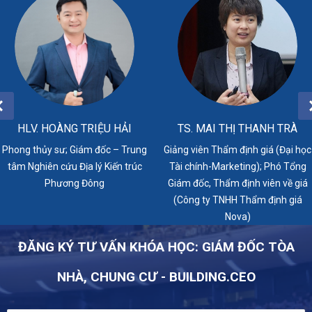
HLV. HOÀNG TRIỆU HẢI
TS. MAI THỊ THANH TRÀ
Phong thủy sư; Giám đốc – Trung
Giảng viên Thẩm định giá (Đại học
tâm Nghiên cứu Địa lý Kiến trúc
Tài chính-Marketing); Phó Tổng
Phương Đông
Giám đốc, Thẩm định viên về giá
(Công ty TNHH Thẩm định giá
Nova)
ĐĂNG KÝ TƯ VẤN KHÓA HỌC: GIÁM ĐỐC TÒA
NHÀ, CHUNG CƯ - BUILDING.CEO