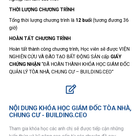
THỜI LƯỢNG CHƯƠNG TRÌNH
Tổng thời lượng chương trình là
12 buổi
(tương đương 36
giờ)
HOÀN TẤT CHƯƠNG TRÌNH
Hoàn tất thành công chương trình, Học viên sẽ được VIỆN
NGHIÊN CỨU VÀ ĐÀO TẠO BẤT ĐỘNG SẢN cấp
GIẤY
CHỨNG NHẬN
“ĐÃ HOÀN THÀNH KHÓA HỌC GIÁM ĐỐC
QUẢN LÝ TÒA NHÀ, CHUNG CƯ – BUILDING.CEO”
NỘI DUNG KHÓA HỌC GIÁM ĐỐC TÒA NHÀ,
CHUNG CƯ - BUILDING.CEO
Tham gia khóa học các anh chị sẽ được tiếp cận những