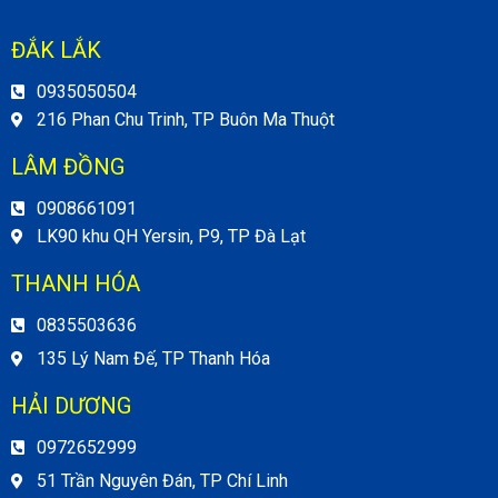
ĐẮK LẮK
0935050504
216 Phan Chu Trinh, TP Buôn Ma Thuột
LÂM ĐỒNG
0908661091
LK90 khu QH Yersin, P9, TP Đà Lạt
THANH HÓA
0835503636
135 Lý Nam Đế, TP Thanh Hóa
HẢI DƯƠNG
0972652999
51 Trần Nguyên Đán, TP Chí Linh