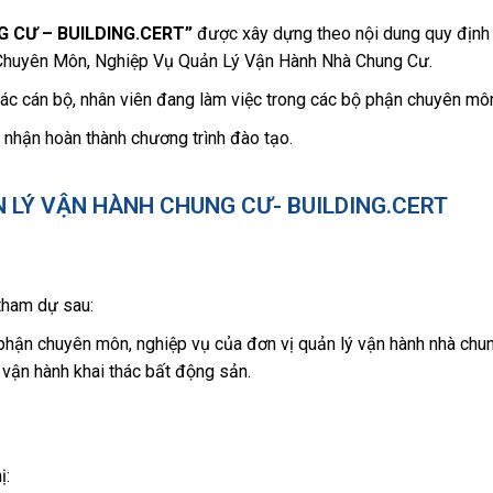
 CƯ – BUILDING.CERT”
được xây dựng theo nội dung quy định
Chuyên Môn, Nghiệp Vụ Quản Lý Vận Hành Nhà Chung Cư.
c cán bộ, nhân viên đang làm việc trong các bộ phận chuyên môn
 nhận hoàn thành chương trình đào tạo.
 LÝ VẬN HÀNH CHUNG CƯ- BUILDING.CERT
tham dự sau:
phận chuyên môn, nghiệp vụ của đơn vị quản lý vận hành nhà chung
vận hành khai thác bất động sản.
ị: