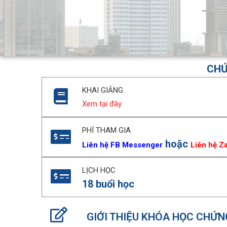
CHỨ
KHAI GIẢNG
Xem tại đây
PHÍ THAM GIA
hoặc
Liên hệ FB Messenger
Liên hệ Z
LỊCH HỌC
18 buổi học
GIỚI THIỆU KHÓA HỌC CHỨN