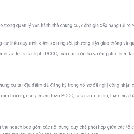
:
i ro trong quản lý vận hành nhà chung cư, đánh giá xếp hạng rủi ro
 cư (nêu quy trình kiểm soát người, phương tiện giao thông và quy
oạch và dự trù kinh phí PCCC, cứu nạn, cứu hộ và ứng phó thiên tai
chung cư tại địa điểm đã đăng ký trong hồ sơ đề nghị công nhận c
inh môi trường, công tác an toàn PCCC, cứu nạn, cứu hộ, thao tác 
ài thu hoạch bao gồm các nội dung: quy chế phối hợp giữa các tổ 