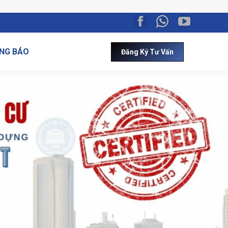
NG BÁO
Đăng Ký Tư Vấn