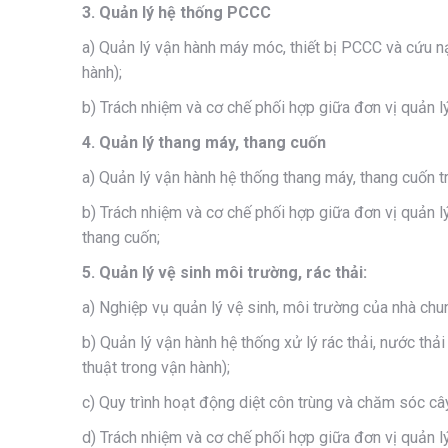
3. Quản lý hệ thống PCCC
a) Quản lý vận hành máy móc, thiết bị PCCC và cứu nạn
hành);
b) Trách nhiệm và cơ chế phối hợp giữa đơn vị quản l
4. Quản lý thang máy, thang cuốn
a) Quản lý vận hành hệ thống thang máy, thang cuốn t
b) Trách nhiệm và cơ chế phối hợp giữa đơn vị quản l
thang cuốn;
5. Quản lý vệ sinh môi trường, rác thải:
a) Nghiệp vụ quản lý vệ sinh, môi trường của nhà chu
b) Quản lý vận hành hệ thống xử lý rác thải, nước thả
thuật trong vận hành);
c) Quy trình hoạt động diệt côn trùng và chăm sóc câ
d) Trách nhiệm và cơ chế phối hợp giữa đơn vị quản l