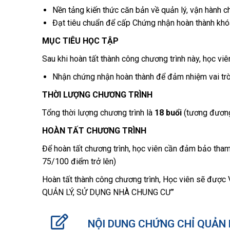
Nền tảng kiến thức căn bản về quản lý, vận hành c
Đạt tiêu chuẩn để cấp Chứng nhận hoàn thành khóa
MỤC TIÊU HỌC TẬP
Sau khi hoàn tất thành công chương trình này, học viê
Nhận chứng nhận hoàn thành để đảm nhiệm vai trò 
THỜI LƯỢNG CHƯƠNG TRÌNH
Tổng thời lượng chương trình là
18 buổi
(tương đương
HOÀN TẤT CHƯƠNG TRÌNH
Để hoàn tất chương trình, học viên cần đảm bảo tham g
75/100 điểm trở lên)
Hoàn tất thành công chương trình, Học viên sẽ 
QUẢN LÝ, SỬ DỤNG NHÀ CHUNG CƯ”
NỘI DUNG CHỨNG CHỈ QUẢN 