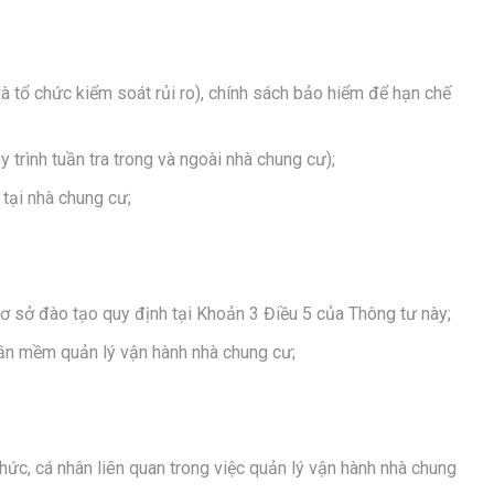
 và tổ chức kiểm soát rủi ro), chính sách bảo hiểm để hạn chế
 trình tuần tra trong và ngoài nhà chung cư);
 tại nhà chung cư;
ơ sở đào tạo quy định tại Khoản 3 Điều 5 của Thông tư này;
phần mềm quản lý vận hành nhà chung cư;
chức, cá nhân liên quan trong việc quản lý vận hành nhà chung