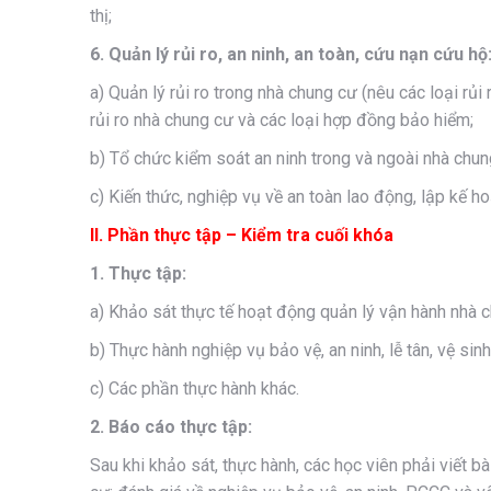
thị;
6. Quản lý rủi ro, an ninh, an toàn, cứu nạn cứu hộ
a) Quản lý rủi ro trong nhà chung cư (nêu các loại rủ
rủi ro nhà chung cư và các loại hợp đồng bảo hiểm;
b) Tổ chức kiểm soát an ninh trong và ngoài nhà chung
c) Kiến thức, nghiệp vụ về an toàn lao động, lập kế h
II. Phần thực tập – Kiểm tra cuối khóa
1. Thực tập:
a) Khảo sát thực tế hoạt động quản lý vận hành nhà 
b) Thực hành nghiệp vụ bảo vệ, an ninh, lễ tân, vệ s
c) Các phần thực hành khác.
2. Báo cáo thực tập:
Sau khi khảo sát, thực hành, các học viên phải viết b