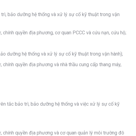
 trì, bảo dưỡng hệ thống và xử lý sự cố kỹ thuật trong vận
cư, chính quyền địa phương, cơ quan PCCC và cứu nạn, cứu hộ;
bảo dưỡng hệ thống và xử lý sự cố kỹ thuật trong vận hành);
cư, chính quyền địa phương và nhà thầu cung cấp thang máy,
yên tắc bảo trì, bảo dưỡng hệ thống và việc xử lý sự cố kỹ
cư, chính quyền địa phương và cơ quan quản lý môi trường đô