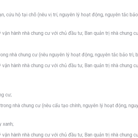
, cứu hộ tại chỗ (nêu vị trí, nguyên lý hoạt động, nguyên tắc bảo
ý vận hành nhà chung cư với chủ đầu tư, Ban quản trị nhà chung 
rong nhà chung cư (nêu nguyên lý hoạt động, nguyên tắc bảo trì, 
ý vận hành nhà chung cư với chủ đầu tư, Ban quản trị nhà chung 
ng cư;
i trong nhà chung cư (nêu cấu tạo chính, nguyên lý hoạt động, ngu
y xanh;
ý vận hành nhà chung cư với chủ đầu tư, Ban quản trị nhà chung 