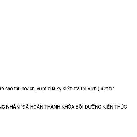
o cáo thu hoạch, vượt qua kỳ kiểm tra tại Viện ( đạt từ
NG NHẬN
“ĐÃ HOÀN THÀNH KHÓA BỒI DƯỠNG KIẾN THỨC