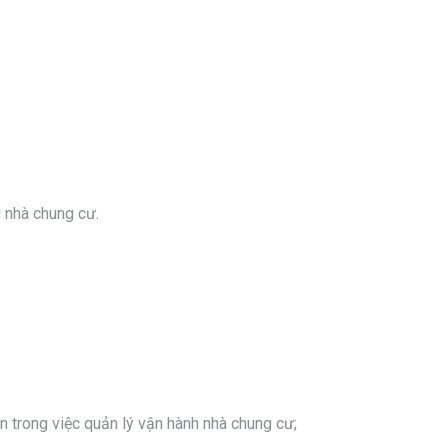
ì nhà chung cư.
n trong việc quản lý vận hành nhà chung cư;