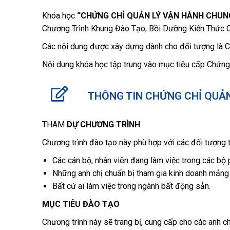
Khóa học
“CHỨNG CHỈ QUẢN LÝ VẬN HÀNH CHUNG
Chương Trình Khung Đào Tạo, Bồi Dưỡng Kiến Thức 
Các nội dung được xây dựng dành cho đối tượng là Cá
Nội dung khóa học tập trung vào mục tiêu cấp Chứng
THÔNG TIN CHỨNG CHỈ QUẢN
THAM
DỰ CHƯƠNG TRÌNH
Chương trình đào tạo này phù hợp với các đối tượng 
Các cán bộ, nhân viên đang làm việc trong các bộ 
Những anh chị chuẩn bị tham gia kinh doanh mảng 
Bất cứ ai làm việc trong ngành bất động sản.
MỤC TIÊU ĐÀO TẠO
Chương trình này sẽ trang bị, cung cấp cho các anh ch