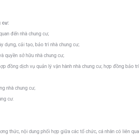
 cư:
 quan đến nhà chung cư;
y dựng, cải tạo, bảo trì nhà chung cư;
và quyền sở hữu nhà chung cư;
 hợp đồng dịch vụ quản lý vận hành nhà chung cư, hợp đồng bảo tr
ụng nhà chung cư;
ung cư.
ng thức, nội dung phối hợp giữa các tổ chức, cá nhân có liên qua