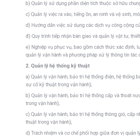
b) Quản lý sử dụng phần diện tích thuộc sở hữu chung
c) Quản lý việc ra vào, tiếng ồn, an ninh và vệ sinh, m
d) Hướng dẫn việc sử dụng các dịch vụ công cộng của
đ) Quy trình tiếp nhận bàn giao và quản lý vật tư, thiế
e) Nghiệp vụ phục vụ, bao gồm cách thức xác định, lư
quản lý vận hành và phương pháp xử lý thông tin tác
2. Quản lý hệ thống kỹ thuật
a) Quản lý vận hành, bảo trì hệ thống điện, hệ thống b
sự cố kỹ thuật trong vận hành);
b) Quản lý vận hành, bảo trì hệ thống cấp và thoát nư
trong vận hành);
c) Quản lý vận hành, bảo trì hệ thống thông gió, cấp 
thuật trong vận hành);
d) Trách nhiệm và cơ chế phối hợp giữa đơn vị quản l